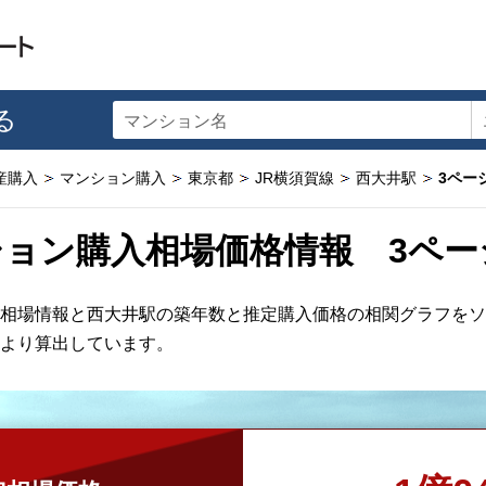
る
マンション名
産購入
マンション購入
東京都
JR横須賀線
西大井駅
3ペー
ョン購入相場価格情報 3ペー
相場情報と西大井駅の築年数と推定購入価格の相関グラフをソ
より算出しています。