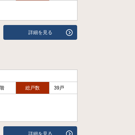
詳細を見る
6階
総戸数
39戸
詳細を見る