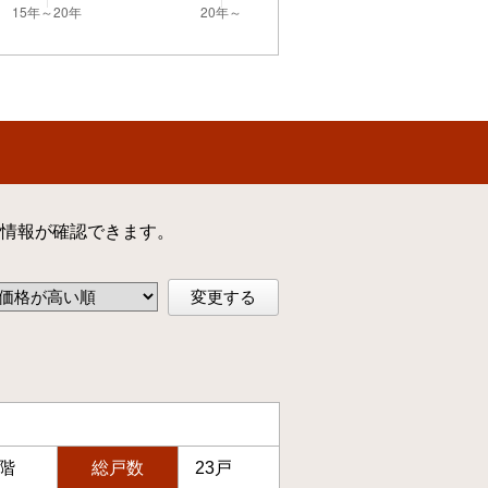
情報が確認できます。
変更する
5階
総戸数
23戸