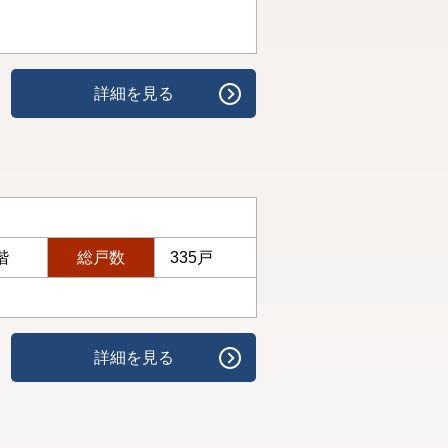
詳細を見る
階
総戸数
335戸
詳細を見る