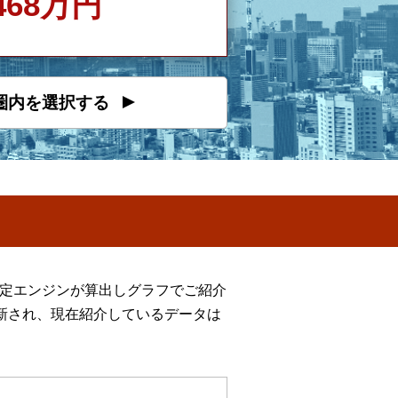
468万円
圏内を選択する
推定エンジンが算出しグラフでご紹介
新され、現在紹介しているデータは