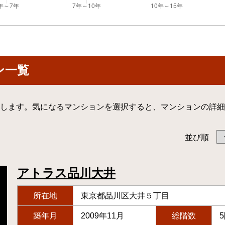
ン一覧
します。気になるマンションを選択すると、マンションの詳細
並び順
アトラス品川大井
所在地
東京都品川区大井５丁目
築年月
2009年11月
総階数