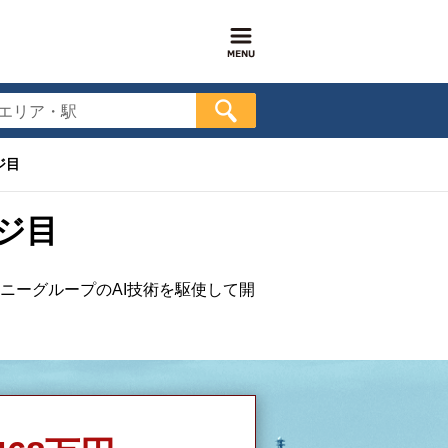
エリア・駅
ジ目
ジ目
ニーグループのAI技術を駆使して開