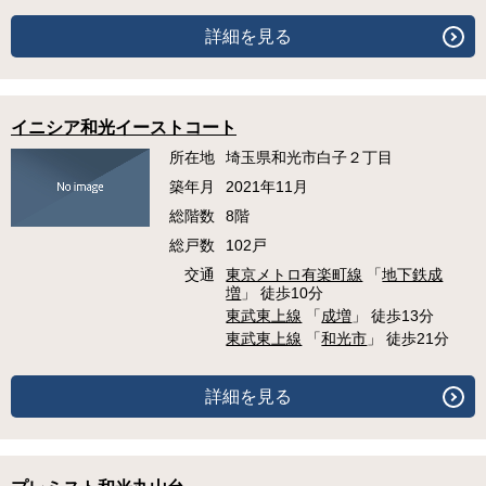
詳細を見る
イニシア和光イーストコート
所在地
埼玉県和光市白子２丁目
築年月
2021年11月
総階数
8階
総戸数
102戸
交通
東京メトロ有楽町線
「
地下鉄成
増
」 徒歩10分
東武東上線
「
成増
」 徒歩13分
東武東上線
「
和光市
」 徒歩21分
詳細を見る