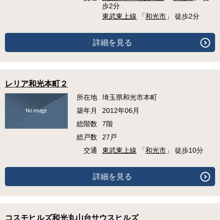
歩2分
東武東上線
「
和光市
」 徒歩2分
詳細を見る
レリア和光本町２
所在地
埼玉県和光市本町
築年月
2012年06月
総階数
7階
総戸数
27戸
交通
東武東上線
「
和光市
」 徒歩10分
詳細を見る
コスモヒルズ和光丸山台サウスヒルズ