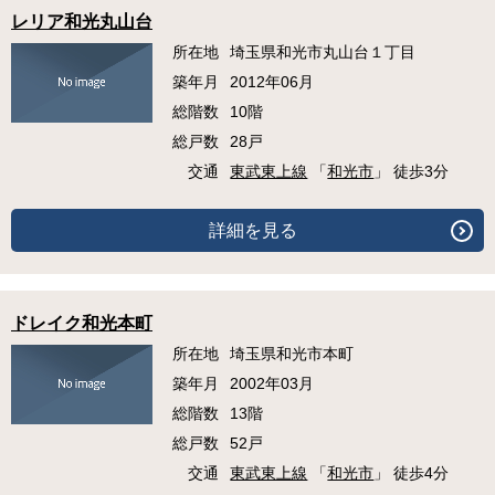
レリア和光丸山台
所在地
埼玉県和光市丸山台１丁目
築年月
2012年06月
総階数
10階
総戸数
28戸
交通
東武東上線
「
和光市
」 徒歩3分
詳細を見る
ドレイク和光本町
所在地
埼玉県和光市本町
築年月
2002年03月
総階数
13階
総戸数
52戸
交通
東武東上線
「
和光市
」 徒歩4分