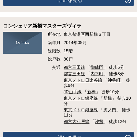
詳細を見る
コンシェリア新橋マスターズヴィラ
所在地
東京都港区西新橋３丁目
築年月
2014年09月
総階数
15階
総戸数
80戸
交通
都営三田線
「
御成門
」 徒歩5分
都営三田線
「
内幸町
」 徒歩8分
東京メトロ日比谷線
「
神谷町
」 徒
歩9分
JR山手線
「
新橋
」 徒歩10分
東京メトロ銀座線
「
新橋
」 徒歩10
分
東京メトロ銀座線
「
虎ノ門
」 徒歩
11分
都営大江戸線
「
汐留
」 徒歩12分