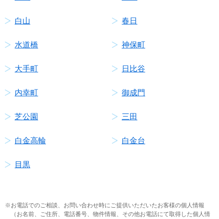
白山
春日
水道橋
神保町
大手町
日比谷
内幸町
御成門
芝公園
三田
白金高輪
白金台
目黒
お電話でのご相談、お問い合わせ時にご提供いただいたお客様の個人情報
（お名前、ご住所、電話番号、物件情報、その他お電話にて取得した個人情