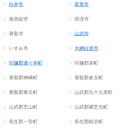
白井市
富里市
南房総市
匝瑳市
香取市
山武市
いすみ市
大網白里市
印旛郡酒々井町
印旛郡栄町
香取郡神崎町
香取郡多古町
香取郡東庄町
山武郡九十九里町
山武郡芝山町
山武郡横芝光町
長生郡一宮町
長生郡睦沢町