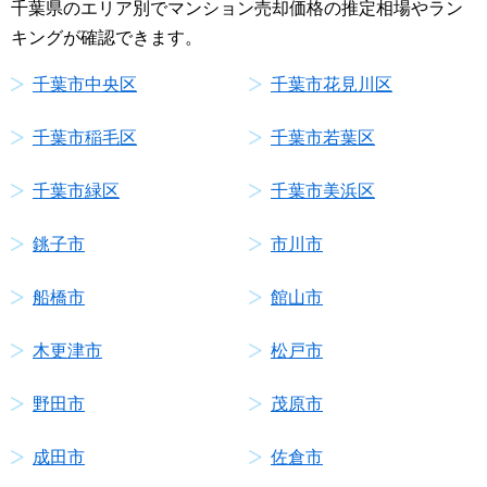
千葉県のエリア別でマンション売却価格の推定相場やラン
キングが確認できます。
千葉市中央区
千葉市花見川区
千葉市稲毛区
千葉市若葉区
千葉市緑区
千葉市美浜区
銚子市
市川市
船橋市
館山市
木更津市
松戸市
野田市
茂原市
成田市
佐倉市