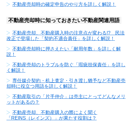
不動産売却時の確定申告のやり方を詳しく解説！
不動産売却時に知っておきたい不動産関連用語
不動産売却、不動産購入時の注意点が変わる!? 民法
改正で登場した「契約不適合責任」を詳しく解説！
不動産売却時に押さえたい「耐用年数」を詳しく解
説！
不動産売却のトラブルを防ぐ「瑕疵担保責任」を詳し
く解説！
専任媒介契約・机上査定・引き渡し猶予など不動産売
却時に役立つ用語を詳しく解説！
不動産取引の「片手仲介」は売主にとってどんなメリ
ットがあるの？
不動産売却、不動産購入の際によく聞く
「REINS（レインズ）」が果たす役割は？