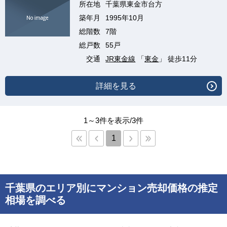
所在地
千葉県東金市台方
築年月
1995年10月
総階数
7階
総戸数
55戸
交通
JR東金線
「
東金
」 徒歩11分
詳細を見る
1～3件を表示/3件
1
千葉県のエリア別にマンション売却価格の推定
相場を調べる