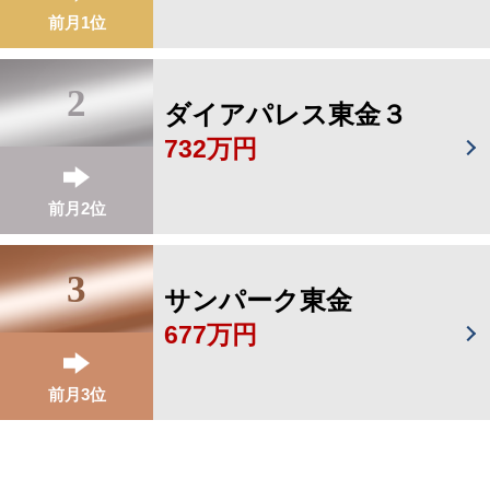
前月1位
2
ダイアパレス東金３
732万円
前月2位
3
サンパーク東金
677万円
前月3位