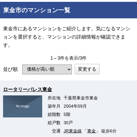
東金市のマンション一覧
東金市にあるマンションをご紹介します。気になるマンシ
ョンを選択すると、マンションの詳細情報が確認できま
す。
1～3件を表示/3件
変更する
並び順
ロータリーパレス東金
所在地
千葉県東金市東金
築年月
2004年09月
総階数
5階
総戸数
30戸
交通
JR東金線
「
東金
」 徒歩6分