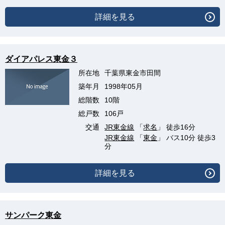
詳細を見る
ダイアパレス東金３
所在地
千葉県東金市田間
築年月
1998年05月
総階数
10階
総戸数
106戸
交通
JR東金線
「
求名
」 徒歩16分
JR東金線
「
東金
」 バス10分 徒歩3
分
詳細を見る
サンパーク東金