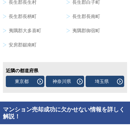
長生郡長生村
長生郡白子町
長生郡長柄町
長生郡長南町
夷隅郡大多喜町
夷隅郡御宿町
安房郡鋸南町
近隣の都道府県
東京都
神奈川県
埼玉県
マンション売却成功に欠かせない情報を詳しく
解説！