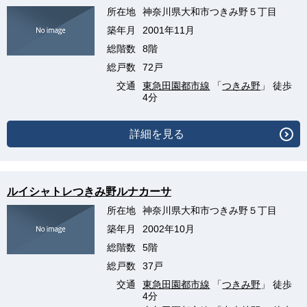
所在地
神奈川県大和市つきみ野５丁目
築年月
2001年11月
総階数
8階
総戸数
72戸
交通
東急田園都市線
「
つきみ野
」 徒歩
4分
詳細を見る
ルイシャトレつきみ野ルナカーサ
所在地
神奈川県大和市つきみ野５丁目
築年月
2002年10月
総階数
5階
総戸数
37戸
交通
東急田園都市線
「
つきみ野
」 徒歩
4分