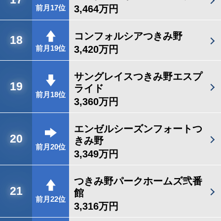
3,464万円
前月17位
コンフォルシアつきみ野
18
3,420万円
前月19位
サングレイスつきみ野エスプ
19
ライド
前月18位
3,360万円
エンゼルシーズンフォートつ
20
きみ野
前月20位
3,349万円
つきみ野パークホームズ弐番
21
館
前月22位
3,316万円