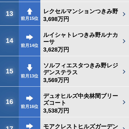
レクセルマンションつきみ野
13
3,698万円
前月15位
ルイシャトレつきみ野ルナカ
14
ーサ
前月14位
3,628万円
ソルフィエスタつきみ野レジ
15
デンステラス
前月13位
3,569万円
デュオヒルズ中央林間ブリー
16
ズコート
前月16位
3,538万円
モアクレストヒルズガーデン
17