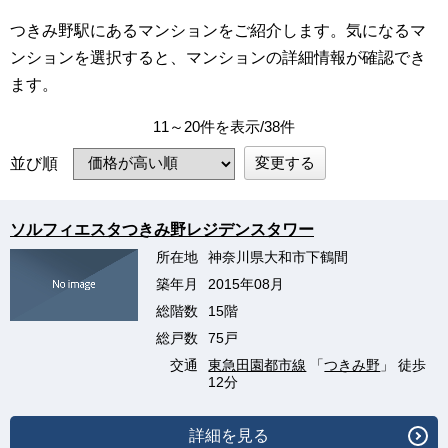
つきみ野駅にあるマンションをご紹介します。気になるマ
ンションを選択すると、マンションの詳細情報が確認でき
ます。
11～20件を表示/38件
変更する
並び順
ソルフィエスタつきみ野レジデンスタワー
所在地
神奈川県大和市下鶴間
築年月
2015年08月
総階数
15階
総戸数
75戸
交通
東急田園都市線
「
つきみ野
」 徒歩
12分
詳細を見る