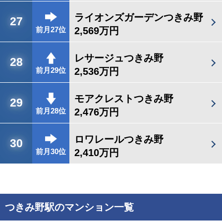
ライオンズガーデンつきみ野
27
2,569万円
前月27位
レサージュつきみ野
28
2,536万円
前月29位
モアクレストつきみ野
29
2,476万円
前月28位
ロワレールつきみ野
30
2,410万円
前月30位
つきみ野駅のマンション一覧