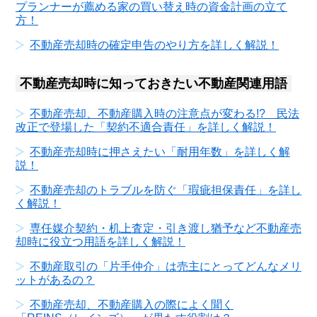
プランナーが薦める家の買い替え時の資金計画の立て
方！
不動産売却時の確定申告のやり方を詳しく解説！
不動産売却時に知っておきたい不動産関連用語
不動産売却、不動産購入時の注意点が変わる!? 民法
改正で登場した「契約不適合責任」を詳しく解説！
不動産売却時に押さえたい「耐用年数」を詳しく解
説！
不動産売却のトラブルを防ぐ「瑕疵担保責任」を詳し
く解説！
専任媒介契約・机上査定・引き渡し猶予など不動産売
却時に役立つ用語を詳しく解説！
不動産取引の「片手仲介」は売主にとってどんなメリ
ットがあるの？
不動産売却、不動産購入の際によく聞く