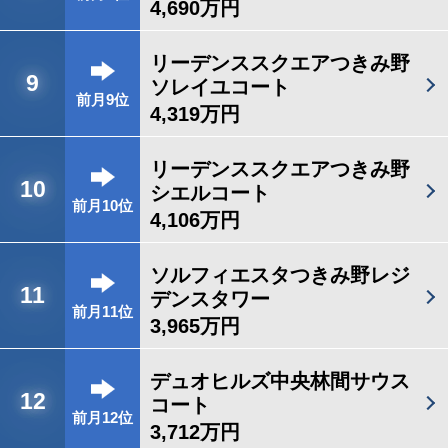
4,690万円
リーデンススクエアつきみ野
9
ソレイユコート
前月9位
4,319万円
リーデンススクエアつきみ野
10
シエルコート
前月10位
4,106万円
ソルフィエスタつきみ野レジ
11
デンスタワー
前月11位
3,965万円
デュオヒルズ中央林間サウス
12
コート
前月12位
3,712万円