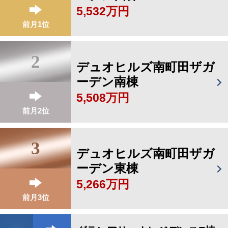
5,532万円
前月1位
2
デュオヒルズ南町田ザガ
ーデン南棟
5,508万円
前月2位
3
デュオヒルズ南町田ザガ
ーデン東棟
5,266万円
前月3位