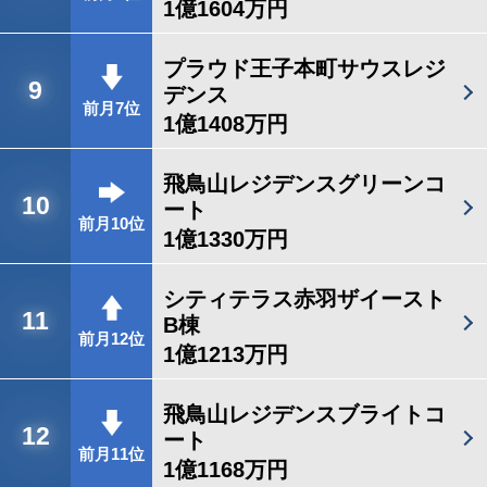
1億1604万円
プラウド王子本町サウスレジ
9
デンス
前月7位
1億1408万円
飛鳥山レジデンスグリーンコ
10
ート
前月10位
1億1330万円
シティテラス赤羽ザイースト
11
B棟
前月12位
1億1213万円
飛鳥山レジデンスブライトコ
12
ート
前月11位
1億1168万円