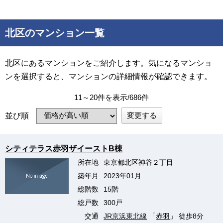
北区のマンション一覧
北区にあるマンションをご紹介します。気になるマンショ
ンを選択すると、マンションの詳細情報が確認できます。
11～20件を表示/686件
変更する
並び順
シティテラス赤羽ザイーストB棟
所在地
東京都北区神谷２丁目
築年月
2023年01月
総階数
15階
総戸数
300戸
交通
JR京浜東北線
「
赤羽
」 徒歩8分