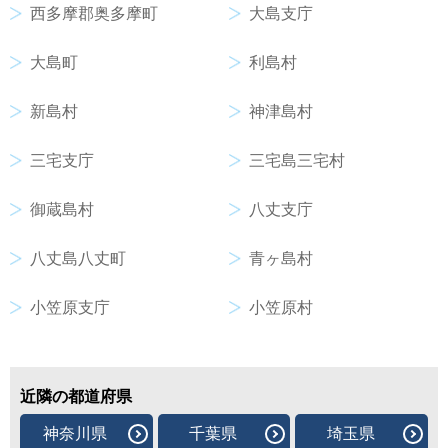
西多摩郡奥多摩町
大島支庁
大島町
利島村
新島村
神津島村
三宅支庁
三宅島三宅村
御蔵島村
八丈支庁
八丈島八丈町
青ヶ島村
小笠原支庁
小笠原村
近隣の都道府県
神奈川県
千葉県
埼玉県