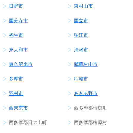
日野市
東村山市
国分寺市
国立市
福生市
狛江市
東大和市
清瀬市
東久留米市
武蔵村山市
多摩市
稲城市
羽村市
あきる野市
西東京市
西多摩郡瑞穂町
西多摩郡日の出町
西多摩郡檜原村