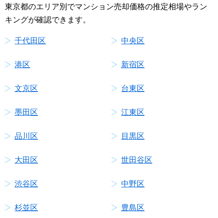
東京都のエリア別でマンション売却価格の推定相場やラン
キングが確認できます。
千代田区
中央区
港区
新宿区
文京区
台東区
墨田区
江東区
品川区
目黒区
大田区
世田谷区
渋谷区
中野区
杉並区
豊島区