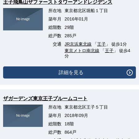
王子飛鳥山ザファーストタワーアンドレジデンス
所在地
東京都北区堀船１丁目
築年月
2016年01月
総階数
29階
総戸数
285戸
交通
JR京浜東北線
「
王子
」 徒歩1分
東京メトロ南北線
「
王子
」 徒歩4
分
詳細を見る
ザガーデンズ東京王子ブルームコート
所在地
東京都北区王子５丁目
築年月
2018年09月
総階数
18階
総戸数
864戸