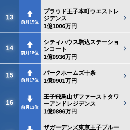
プラウド王子本町ウエストレ
13
ジデンス
前月15位
1億1006万円
シティハウス駒込ステーショ
14
ンコート
前月18位
1億0936万円
パークホームズ十条
15
1億0901万円
前月17位
王子飛鳥山ザファーストタワ
16
ーアンドレジデンス
前月13位
1億0896万円
ザガーデンズ東京王子ブルー