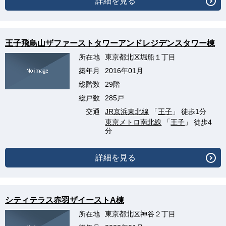
詳細を見る
王子飛鳥山ザファーストタワーアンドレジデンスタワー棟
所在地
東京都北区堀船１丁目
築年月
2016年01月
総階数
29階
総戸数
285戸
交通
JR京浜東北線
「
王子
」 徒歩1分
東京メトロ南北線
「
王子
」 徒歩4
分
詳細を見る
シティテラス赤羽ザイーストA棟
所在地
東京都北区神谷２丁目