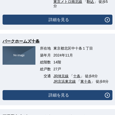
東京メトロ南北線
「
駒込
」 徒歩5
分
詳細を見る
パークホームズ十条
所在地
東京都北区中十条１丁目
築年月
2024年11月
総階数
14階
総戸数
27戸
交通
JR埼京線
「
十条
」 徒歩8分
JR京浜東北線
「
東十条
」 徒歩8分
詳細を見る