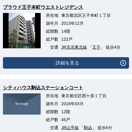
プラウド王子本町ウエストレジデンス
所在地
東京都北区王子本町１丁目
築年月
2013年12月
総階数
14階
総戸数
122戸
交通
JR京浜東北線
「
王子
」 徒歩4分
詳細を見る
シティハウス駒込ステーションコート
所在地
東京都北区西ケ原１丁目
築年月
2018年03月
総階数
12階
総戸数
45戸
交通
JR山手線
「
駒込
」 徒歩6分