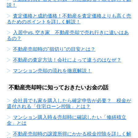
説！
査定価格と成約価格！不動産を査定価格よりも高く売
るためのポイントを詳しく解説！
入居中vs. 空き家 不動産売却で売れ行きに違いはあ
るの？
不動産売却時の"損切り"の目安とは？
不動産の査定方法！会社によって違うのはなぜ？
マンション売却の流れを徹底解説！
不動産売却時に知っておきたいお金の話
会社員でも家を購入したら確定申告が必要？ 税金が
還付される「住宅ローン控除」とは？
マンション購入時＆売却時に確認したい「修繕積立
金」とは
不動産売却時の譲渡所得にかかる税金控除を詳しく解