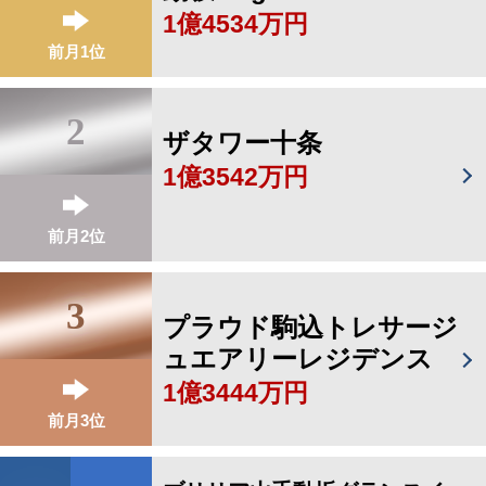
1億4534万円
前月1位
2
ザタワー十条
1億3542万円
前月2位
3
プラウド駒込トレサージ
ュエアリーレジデンス
1億3444万円
前月3位