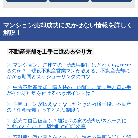
マンション売却成功に欠かせない情報を詳しく
解説！
不動産売却を上手に進めるやり方
マンション、戸建ての「売却期間」はどれくらいかか
るのか？ 現役不動産営業マンが教える、不動産売却に
かかる期間とスケジューリングのコツ
中古不動産売却、購入時の「内覧」。売り手と買い手
がそれぞれ気を付けるべきポイントは？
住宅ローンが払えなくなったときの救済手段、不動産
の「任意売却」ってどんな制度？
競売で自己破産も!? 離婚時の家の売却がスムーズに
進むかどうかは、契約時の〇〇次第
不動産の買い替えをスムーズに進める手順を詳しく解