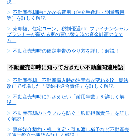
説！
不動産売却時にかかる費用（仲介手数料・測量費用
等）を詳しく解説！
売却額、住宅ローン、税制優遇etc. ファイナンシャル
プランナーが薦める家の買い替え時の資金計画の立て
方！
不動産売却時の確定申告のやり方を詳しく解説！
不動産売却時に知っておきたい不動産関連用語
不動産売却、不動産購入時の注意点が変わる!? 民法
改正で登場した「契約不適合責任」を詳しく解説！
不動産売却時に押さえたい「耐用年数」を詳しく解
説！
不動産売却のトラブルを防ぐ「瑕疵担保責任」を詳し
く解説！
専任媒介契約・机上査定・引き渡し猶予など不動産売
却時に役立つ用語を詳しく解説！