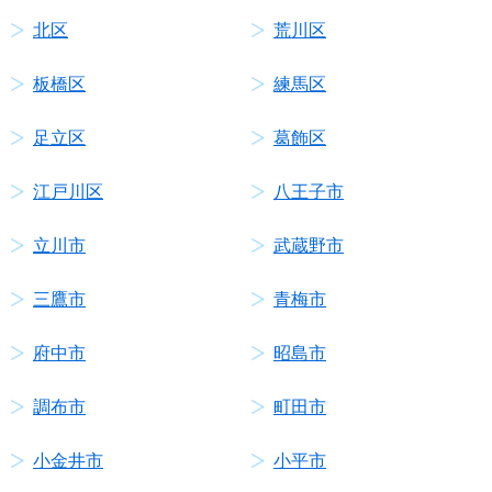
北区
荒川区
板橋区
練馬区
足立区
葛飾区
江戸川区
八王子市
立川市
武蔵野市
三鷹市
青梅市
府中市
昭島市
調布市
町田市
小金井市
小平市