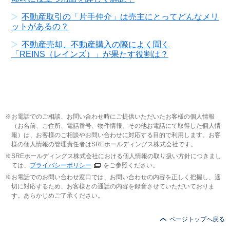
不動産取引の「片手仲介」は売主にとってどんなメリ
ットがあるの？
不動産売却、不動産購入の際によく聞く
「REINS（レインズ）」が果たす役割は？
お電話でのご相談、お問い合わせ時にご提供いただいたお客様の個人情報
（お名前、ご住所、電話番号、物件情報、その他お電話にて取得した個人情
報）は、お客様のご相談やお問い合わせに対応する目的で利用します。お客
様の個人情報の管理責任者はSREホールディングス株式会社です。
SREホールディングス株式会社における個人情報の取り扱い方針につきまし
ては、
プライバシーポリシー
をご参照ください。
お電話でのお問い合わせ窓口では、お問い合わせの内容を正しく把握し、適
切に対応するため、お客様との通話の内容を録音させていただいておりま
す。あらかじめご了承ください。
ページトップへ戻る