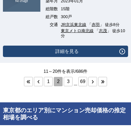
築年月
2023年01月
総階数
15階
総戸数
300戸
交通
JR京浜東北線
「
赤羽
」 徒歩8分
東京メトロ南北線
「
志茂
」 徒歩10
分
詳細を見る
11～20件を表示/686件
1
2
3
69
...
東京都のエリア別にマンション売却価格の推定
相場を調べる