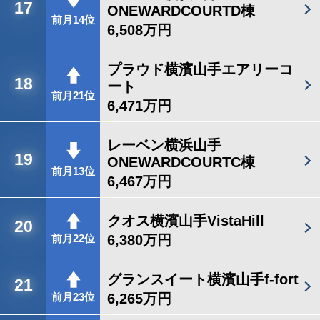
17
ONEWARDCOURTD棟
前月14位
6,508万円
プラウド横濱山手エアリーコ
18
ート
前月21位
6,471万円
レーベン横浜山手
19
ONEWARDCOURTC棟
前月13位
6,467万円
クオス横濱山手VistaHill
20
6,380万円
前月22位
グランスイート横濱山手f-fort
21
6,265万円
前月23位