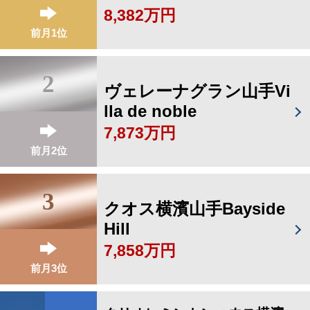
8,382万円
前月1位
2
ヴェレーナグラン山手Vi
lla de noble
7,873万円
前月2位
3
クオス横濱山手Bayside
Hill
7,858万円
前月3位