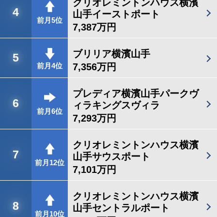
クリオレミントンハウス横濱
4
山手イーストポート
前月5位
7,387万円
ブリリア横濱山手
5
7,356万円
前月4位
プレディア横濱山手パークヴ
6
ィラキングスヴィラ
前月6位
7,293万円
クリオレミントンハウス横濱
7
山手サウスポート
前月12位
7,101万円
クリオレミントンハウス横濱
8
山手セントラルポート
前月10位