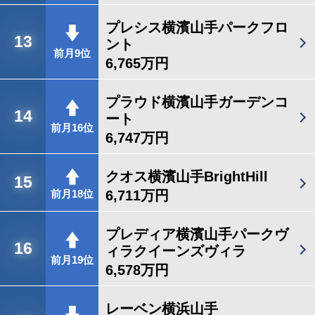
プレシス横濱山手パークフロ
13
ント
前月9位
6,765万円
プラウド横濱山手ガーデンコ
14
ート
前月16位
6,747万円
クオス横濱山手BrightHill
15
6,711万円
前月18位
プレディア横濱山手パークヴ
16
ィラクイーンズヴィラ
前月19位
6,578万円
レーベン横浜山手