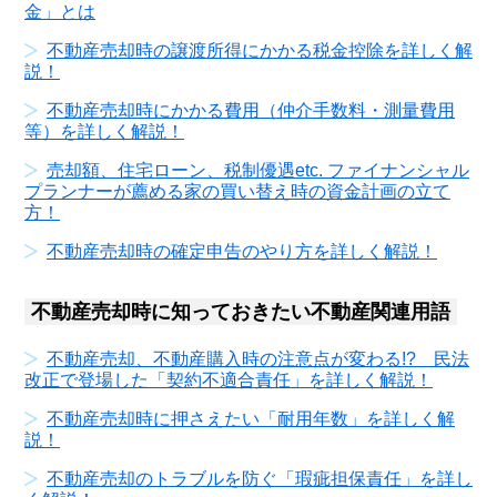
金」とは
不動産売却時の譲渡所得にかかる税金控除を詳しく解
説！
不動産売却時にかかる費用（仲介手数料・測量費用
等）を詳しく解説！
売却額、住宅ローン、税制優遇etc. ファイナンシャル
プランナーが薦める家の買い替え時の資金計画の立て
方！
不動産売却時の確定申告のやり方を詳しく解説！
不動産売却時に知っておきたい不動産関連用語
不動産売却、不動産購入時の注意点が変わる!? 民法
改正で登場した「契約不適合責任」を詳しく解説！
不動産売却時に押さえたい「耐用年数」を詳しく解
説！
不動産売却のトラブルを防ぐ「瑕疵担保責任」を詳し