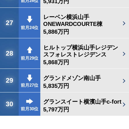
5,931万円
前月26位
レーベン横浜山手
27
ONEWARDCOURTE棟
前月24位
5,886万円
ヒルトップ横浜山手レジデン
28
スフォレストレジデンス
前月29位
5,868万円
グランドメゾン南山手
29
5,835万円
前月27位
グランスイート横濱山手c-fort
30
5,797万円
前月30位