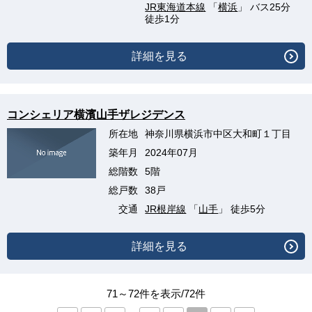
JR東海道本線
「
横浜
」 バス25分
徒歩1分
詳細を見る
コンシェリア横濱山手ザレジデンス
所在地
神奈川県横浜市中区大和町１丁目
築年月
2024年07月
総階数
5階
総戸数
38戸
交通
JR根岸線
「
山手
」 徒歩5分
詳細を見る
71～72件を表示/72件