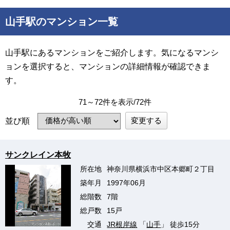
山手駅のマンション一覧
山手駅にあるマンションをご紹介します。気になるマンシ
ョンを選択すると、マンションの詳細情報が確認できま
す。
71～72件を表示/72件
変更する
並び順
サンクレイン本牧
所在地
神奈川県横浜市中区本郷町２丁目
築年月
1997年06月
総階数
7階
総戸数
15戸
交通
JR根岸線
「
山手
」 徒歩15分