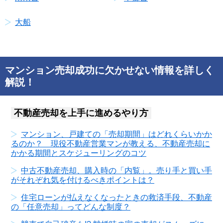
大船
マンション売却成功に欠かせない情報を詳しく
解説！
不動産売却を上手に進めるやり方
マンション、戸建ての「売却期間」はどれくらいかか
るのか？ 現役不動産営業マンが教える、不動産売却に
かかる期間とスケジューリングのコツ
中古不動産売却、購入時の「内覧」。売り手と買い手
がそれぞれ気を付けるべきポイントは？
住宅ローンが払えなくなったときの救済手段、不動産
の「任意売却」ってどんな制度？