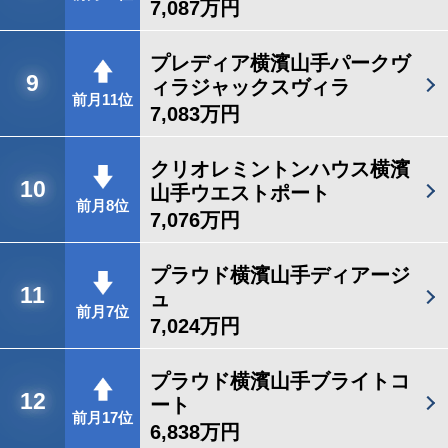
7,087万円
プレディア横濱山手パークヴ
9
ィラジャックスヴィラ
前月11位
7,083万円
クリオレミントンハウス横濱
10
山手ウエストポート
前月8位
7,076万円
プラウド横濱山手ディアージ
11
ュ
前月7位
7,024万円
プラウド横濱山手ブライトコ
12
ート
前月17位
6,838万円