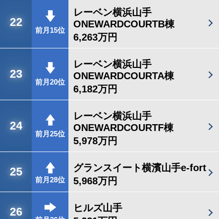
レーベン横浜山手
22
ONEWARDCOURTB棟
前月15位
6,263万円
レーベン横浜山手
23
ONEWARDCOURTA棟
前月20位
6,182万円
レーベン横浜山手
24
ONEWARDCOURTF棟
前月25位
5,978万円
グランスイート横濱山手e-fort
25
5,968万円
前月28位
ヒルズ山手
26