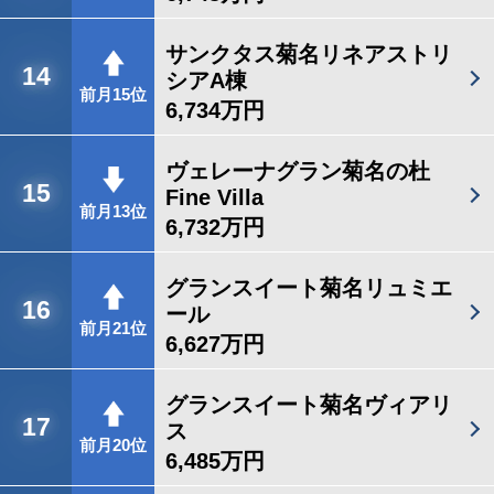
サンクタス菊名リネアストリ
14
シアA棟
前月15位
6,734万円
ヴェレーナグラン菊名の杜
15
Fine Villa
前月13位
6,732万円
グランスイート菊名リュミエ
16
ール
前月21位
6,627万円
グランスイート菊名ヴィアリ
17
ス
前月20位
6,485万円