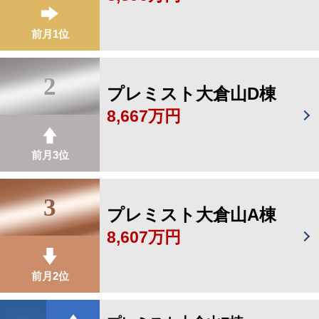
前月1位
2
プレミスト大倉山D棟
8,667万円
前月3位
3
プレミスト大倉山A棟
8,607万円
前月2位