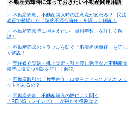
不動産売却時に知っておきたい不動産関連用語
不動産売却、不動産購入時の注意点が変わる!? 民法
改正で登場した「契約不適合責任」を詳しく解説！
不動産売却時に押さえたい「耐用年数」を詳しく解
説！
不動産売却のトラブルを防ぐ「瑕疵担保責任」を詳し
く解説！
専任媒介契約・机上査定・引き渡し猶予など不動産売
却時に役立つ用語を詳しく解説！
不動産取引の「片手仲介」は売主にとってどんなメリ
ットがあるの？
不動産売却、不動産購入の際によく聞く
「REINS（レインズ）」が果たす役割は？