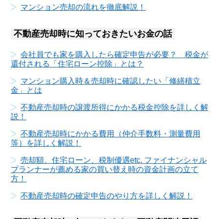
マンション売却の流れを徹底解説！
不動産売却時に知っておきたいお金の話
会社員でも家を購入したら確定申告が必要？ 税金が
還付される「住宅ローン控除」とは？
マンション購入時＆売却時に確認したい「修繕積立
金」とは
不動産売却時の譲渡所得にかかる税金控除を詳しく解
説！
不動産売却時にかかる費用（仲介手数料・測量費用
等）を詳しく解説！
売却額、住宅ローン、税制優遇etc. ファイナンシャル
プランナーが薦める家の買い替え時の資金計画の立て
方！
不動産売却時の確定申告のやり方を詳しく解説！