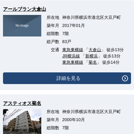
アールブラン大倉山
所在地
神奈川県横浜市港北区大豆戸町
築年月
2017年01月
総階数
7階
総戸数
83戸
交通
東急東横線
「
大倉山
」 徒歩13分
JR横浜線
「
新横浜
」 徒歩13分
東急東横線
「
菊名
」 徒歩14分
詳細を見る
アスティオス菊名
所在地
神奈川県横浜市港北区大豆戸町
築年月
2000年10月
総階数
7階