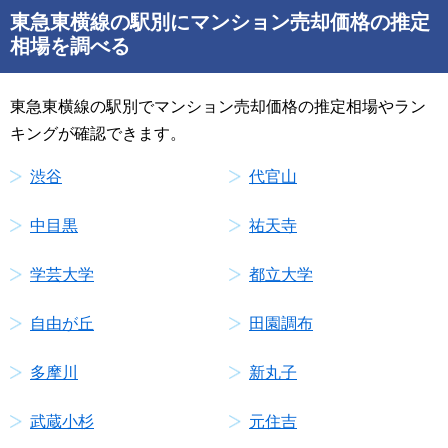
東急東横線の駅別にマンション売却価格の推定
相場を調べる
東急東横線の駅別でマンション売却価格の推定相場やラン
キングが確認できます。
渋谷
代官山
中目黒
祐天寺
学芸大学
都立大学
自由が丘
田園調布
多摩川
新丸子
武蔵小杉
元住吉