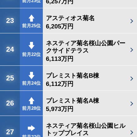
6,257万円
前月23位
アスティオス菊名
23
6,205万円
前月25位
ネスティア菊名桜山公園パー
24
クサイドテラス
前月22位
6,113万円
プレミスト菊名B棟
25
6,112万円
前月24位
プレミスト菊名A棟
26
5,973万円
前月28位
ネスティア菊名桜山公園ヒル
27
トッププレイス