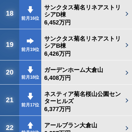
サンクタス菊名リネアストリ
18
シアD棟
前月16位
6,452万円
サンクタス菊名リネアストリ
19
シアB棟
前月19位
6,426万円
ガーデンホーム大倉山
20
6,408万円
前月18位
ネスティア菊名桜山公園セン
21
ターヒルズ
前月17位
6,377万円
アールブラン大倉山
22