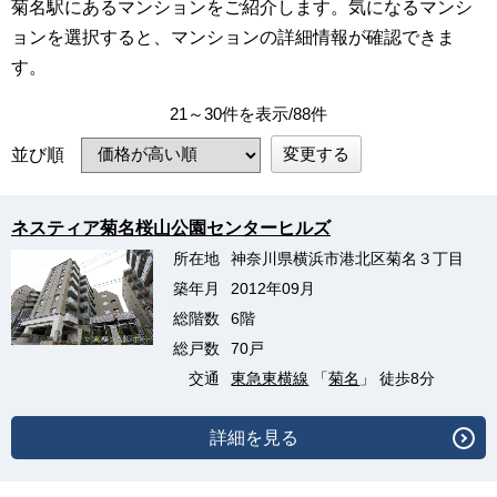
菊名駅にあるマンションをご紹介します。気になるマンシ
ョンを選択すると、マンションの詳細情報が確認できま
す。
21～30件を表示/88件
変更する
並び順
ネスティア菊名桜山公園センターヒルズ
所在地
神奈川県横浜市港北区菊名３丁目
築年月
2012年09月
総階数
6階
総戸数
70戸
交通
東急東横線
「
菊名
」 徒歩8分
詳細を見る