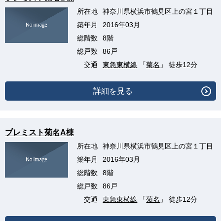
所在地
神奈川県横浜市鶴見区上の宮１丁目
築年月
2016年03月
総階数
8階
総戸数
86戸
交通
東急東横線
「
菊名
」 徒歩12分
詳細を見る
プレミスト菊名A棟
所在地
神奈川県横浜市鶴見区上の宮１丁目
築年月
2016年03月
総階数
8階
総戸数
86戸
交通
東急東横線
「
菊名
」 徒歩12分