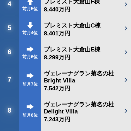
プレミスト大倉山F棟
4
8,440万円
前月5位
プレミスト大倉山C棟
5
8,401万円
前月4位
プレミスト大倉山E棟
6
8,299万円
前月6位
ヴェレーナグラン菊名の杜
7
Bright Villa
前月7位
7,542万円
ヴェレーナグラン菊名の杜
8
Delight Villa
前月8位
7,243万円