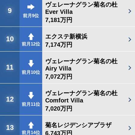
ヴェレーナグラン菊名の杜
9
Ever Villa
前月9位
7,181万円
エクステ新横浜
10
7,174万円
前月12位
ヴェレーナグラン菊名の杜
11
Airy Villa
前月10位
7,072万円
ヴェレーナグラン菊名の杜
12
Comfort Villa
前月11位
7,020万円
菊名レジデンシアプラザ
13
6,743万円
前月14位