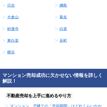
日吉
綱島
大倉山
菊名
妙蓮寺
白楽
東白楽
反町
横浜
マンション売却成功に欠かせない情報を詳しく
解説！
不動産売却を上手に進めるやり方
マンション、戸建ての「売却期間」はどれくらいかか