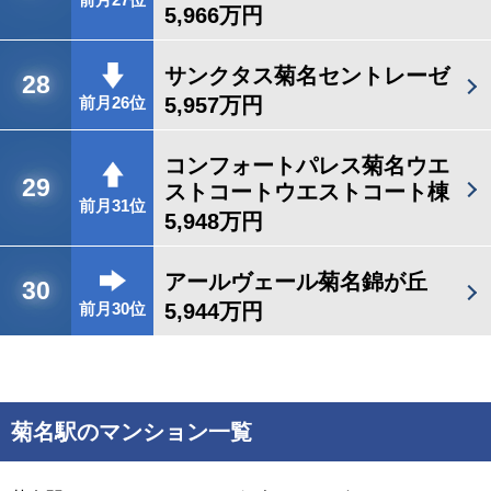
前月27位
5,966万円
サンクタス菊名セントレーゼ
28
5,957万円
前月26位
コンフォートパレス菊名ウエ
29
ストコートウエストコート棟
前月31位
5,948万円
アールヴェール菊名錦が丘
30
5,944万円
前月30位
菊名駅のマンション一覧