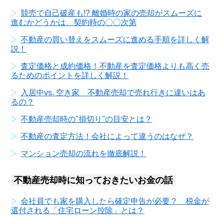
競売で自己破産も!? 離婚時の家の売却がスムーズに
進むかどうかは、契約時の〇〇次第
不動産の買い替えをスムーズに進める手順を詳しく解
説！
査定価格と成約価格！不動産を査定価格よりも高く売
るためのポイントを詳しく解説！
入居中vs. 空き家 不動産売却で売れ行きに違いはあ
るの？
不動産売却時の"損切り"の目安とは？
不動産の査定方法！会社によって違うのはなぜ？
マンション売却の流れを徹底解説！
不動産売却時に知っておきたいお金の話
会社員でも家を購入したら確定申告が必要？ 税金が
還付される「住宅ローン控除」とは？