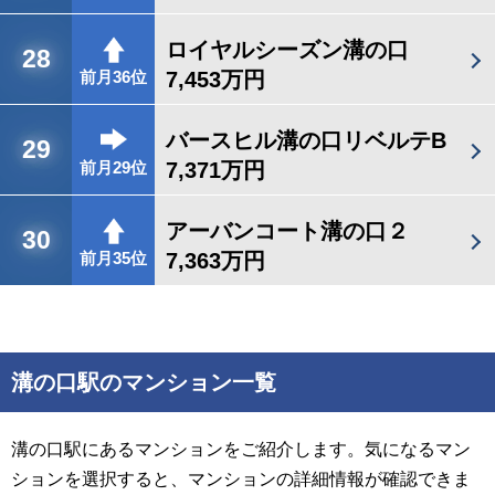
ロイヤルシーズン溝の口
28
7,453万円
前月36位
バースヒル溝の口リベルテB
29
7,371万円
前月29位
アーバンコート溝の口２
30
7,363万円
前月35位
溝の口駅のマンション一覧
溝の口駅にあるマンションをご紹介します。気になるマン
ションを選択すると、マンションの詳細情報が確認できま