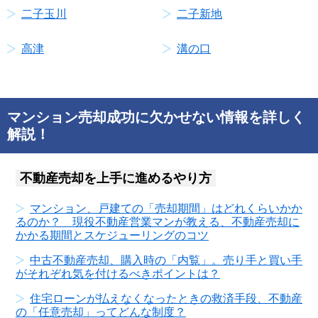
二子玉川
二子新地
高津
溝の口
マンション売却成功に欠かせない情報を詳しく
解説！
不動産売却を上手に進めるやり方
マンション、戸建ての「売却期間」はどれくらいかか
るのか？ 現役不動産営業マンが教える、不動産売却に
かかる期間とスケジューリングのコツ
中古不動産売却、購入時の「内覧」。売り手と買い手
がそれぞれ気を付けるべきポイントは？
住宅ローンが払えなくなったときの救済手段、不動産
の「任意売却」ってどんな制度？