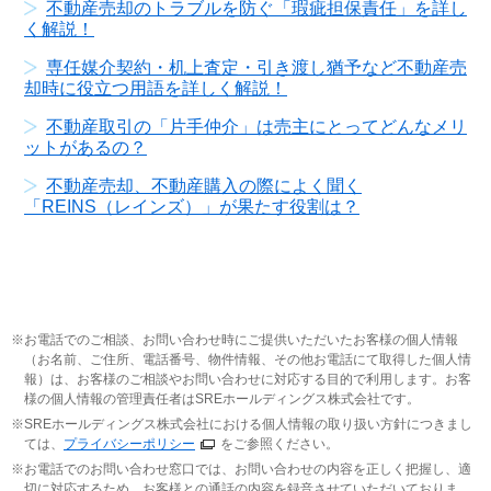
不動産売却のトラブルを防ぐ「瑕疵担保責任」を詳し
く解説！
専任媒介契約・机上査定・引き渡し猶予など不動産売
却時に役立つ用語を詳しく解説！
不動産取引の「片手仲介」は売主にとってどんなメリ
ットがあるの？
不動産売却、不動産購入の際によく聞く
「REINS（レインズ）」が果たす役割は？
お電話でのご相談、お問い合わせ時にご提供いただいたお客様の個人情報
（お名前、ご住所、電話番号、物件情報、その他お電話にて取得した個人情
報）は、お客様のご相談やお問い合わせに対応する目的で利用します。お客
様の個人情報の管理責任者はSREホールディングス株式会社です。
SREホールディングス株式会社における個人情報の取り扱い方針につきまし
ては、
プライバシーポリシー
をご参照ください。
お電話でのお問い合わせ窓口では、お問い合わせの内容を正しく把握し、適
切に対応するため、お客様との通話の内容を録音させていただいておりま