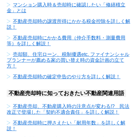
マンション購入時＆売却時に確認したい「修繕積立
金」とは
不動産売却時の譲渡所得にかかる税金控除を詳しく解
説！
不動産売却時にかかる費用（仲介手数料・測量費用
等）を詳しく解説！
売却額、住宅ローン、税制優遇etc. ファイナンシャル
プランナーが薦める家の買い替え時の資金計画の立て
方！
不動産売却時の確定申告のやり方を詳しく解説！
不動産売却時に知っておきたい不動産関連用語
不動産売却、不動産購入時の注意点が変わる!? 民法
改正で登場した「契約不適合責任」を詳しく解説！
不動産売却時に押さえたい「耐用年数」を詳しく解
説！