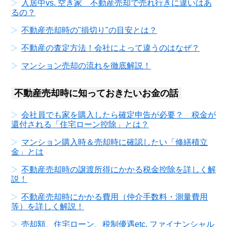
入居中vs. 空き家 不動産売却で売れ行きに違いはあ
るの？
不動産売却時の"損切り"の目安とは？
不動産の査定方法！会社によって違うのはなぜ？
マンション売却の流れを徹底解説！
不動産売却時に知っておきたいお金の話
会社員でも家を購入したら確定申告が必要？ 税金が
還付される「住宅ローン控除」とは？
マンション購入時＆売却時に確認したい「修繕積立
金」とは
不動産売却時の譲渡所得にかかる税金控除を詳しく解
説！
不動産売却時にかかる費用（仲介手数料・測量費用
等）を詳しく解説！
売却額、住宅ローン、税制優遇etc. ファイナンシャル