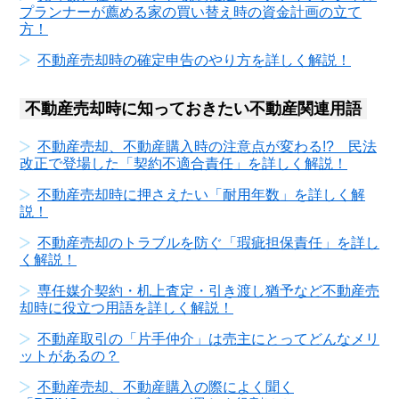
プランナーが薦める家の買い替え時の資金計画の立て
方！
不動産売却時の確定申告のやり方を詳しく解説！
不動産売却時に知っておきたい不動産関連用語
不動産売却、不動産購入時の注意点が変わる!? 民法
改正で登場した「契約不適合責任」を詳しく解説！
不動産売却時に押さえたい「耐用年数」を詳しく解
説！
不動産売却のトラブルを防ぐ「瑕疵担保責任」を詳し
く解説！
専任媒介契約・机上査定・引き渡し猶予など不動産売
却時に役立つ用語を詳しく解説！
不動産取引の「片手仲介」は売主にとってどんなメリ
ットがあるの？
不動産売却、不動産購入の際によく聞く