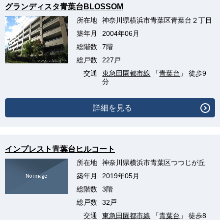
グランディスタ青葉台BLOSSOM
所在地
神奈川県横浜市青葉区青葉台２丁目
築年月
2004年06月
総階数
7階
総戸数
227戸
交通
東急田園都市線
「
青葉台
」 徒歩9
分
詳細を見る
インプレスト青葉台ヒルコート
所在地
神奈川県横浜市青葉区つつじが丘
築年月
2019年05月
総階数
3階
総戸数
32戸
交通
東急田園都市線
「
青葉台
」 徒歩8