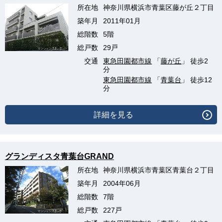
所在地
神奈川県横浜市青葉区藤が丘２丁目
築年月
2011年01月
総階数
5階
総戸数
29戸
交通
東急田園都市線
「
藤が丘
」 徒歩2
分
東急田園都市線
「
青葉台
」 徒歩12
分
詳細を見る
グランディスタ青葉台GRAND
所在地
神奈川県横浜市青葉区青葉台２丁目
築年月
2004年06月
総階数
7階
総戸数
227戸