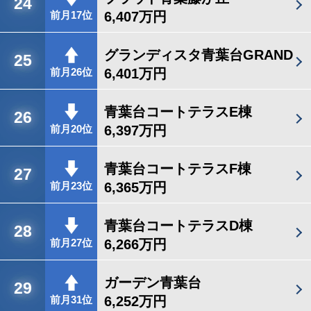
24
6,407万円
前月17位
グランディスタ青葉台GRAND
25
6,401万円
前月26位
青葉台コートテラスE棟
26
6,397万円
前月20位
青葉台コートテラスF棟
27
6,365万円
前月23位
青葉台コートテラスD棟
28
6,266万円
前月27位
ガーデン青葉台
29
6,252万円
前月31位