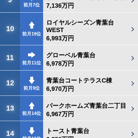
7,136万円
前月7位
ロイヤルシーズン青葉台
10
WEST
前月19位
6,993万円
グローベル青葉台
11
6,978万円
前月11位
青葉台コートテラスC棟
12
6,970万円
前月9位
パークホームズ青葉台二丁目
13
6,967万円
前月14位
トースト青葉台
14