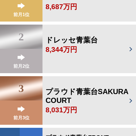
8,687万円
前月1位
2
ドレッセ青葉台
8,344万円
前月2位
3
プラウド青葉台SAKURA
COURT
8,031万円
前月3位