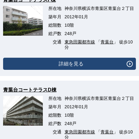
所在地
神奈川県横浜市青葉区青葉台２丁目
築年月
2012年01月
総階数
10階
総戸数
248戸
交通
東急田園都市線
「
青葉台
」 徒歩10
分
詳細を見る
青葉台コートテラスD棟
所在地
神奈川県横浜市青葉区青葉台２丁目
築年月
2012年01月
総階数
10階
総戸数
248戸
交通
東急田園都市線
「
青葉台
」 徒歩10
分