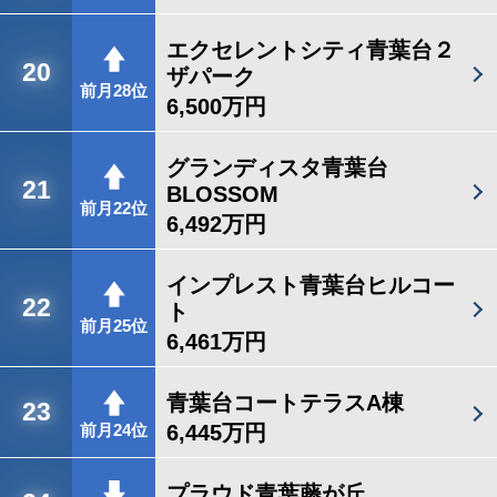
エクセレントシティ青葉台２
20
ザパーク
前月28位
6,500万円
グランディスタ青葉台
21
BLOSSOM
前月22位
6,492万円
インプレスト青葉台ヒルコー
22
ト
前月25位
6,461万円
青葉台コートテラスA棟
23
6,445万円
前月24位
プラウド青葉藤が丘