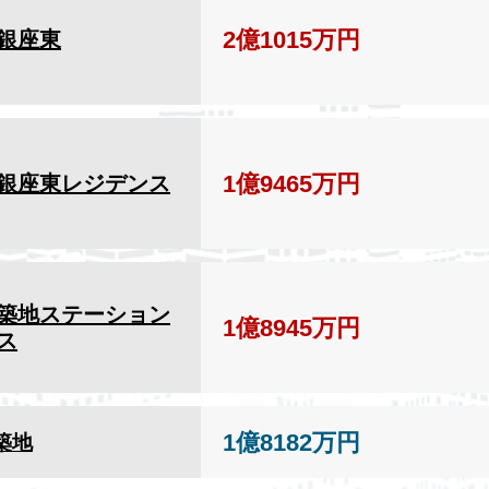
2億1015万円
銀座東
1億9465万円
銀座東レジデンス
築地ステーション
1億8945万円
ス
1億8182万円
築地