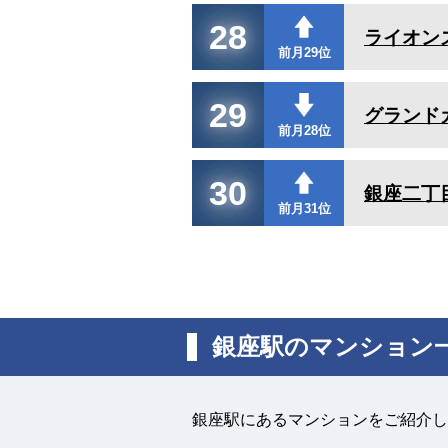
28
ライオン
前月29位
29
グランド
前月28位
30
銀座二丁
前月31位
銀座駅のマンション
銀座駅にあるマンションをご紹介し