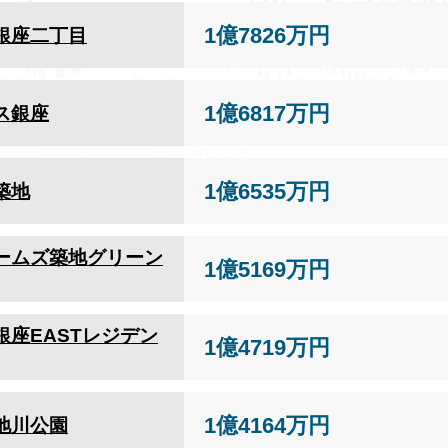
1億7826万円
銀座二丁目
1億6817万円
ス銀座
1億6535万円
築地
ームズ築地グリーン
1億5169万円
銀座EASTレジデン
1億4719万円
1億4164万円
地川公園