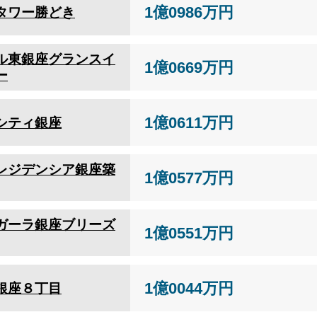
1億0986万円
タワー勝どき
ル東銀座グランスイ
1億0669万円
ー
1億0611万円
シティ銀座
レジデンシア銀座築
1億0577万円
ガーラ銀座ブリーズ
1億0551万円
1億0044万円
銀座８丁目