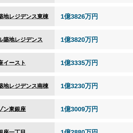
1億3826万円
築地レジデンス東棟
1億3820万円
ル築地レジデンス
1億3335万円
座イースト
1億3230万円
築地レジデンス南棟
1億3009万円
ゾン東銀座
1億2880万円
銀座一丁目