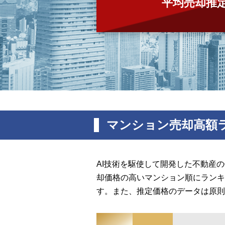
平均売却推
マンション売却高額
AI技術を駆使して開発した不動産
却価格の高いマンション順にランキ
す。また、推定価格のデータは原則