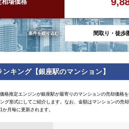
9,
定
相場価格
間取り・徒歩
条件を絞り込む
ランキング【銀座駅のマンション】
の価格推定エンジンが銀座駅が最寄りのマンションの売却価格を推
ング形式にしてご紹介します。なお、金額はマンションの売却
1か月毎に更新されます。