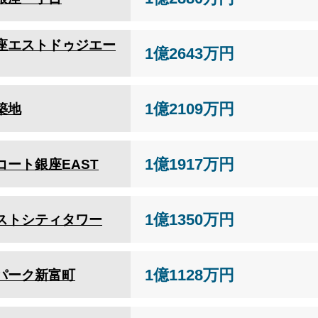
座エストドゥジエー
1億2643万円
1億2109万円
築地
1億1917万円
コート銀座EAST
1億1350万円
ストシティタワー
1億1128万円
パーク新富町