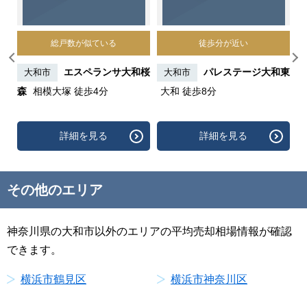
総戸数が似ている
徒歩分が近い
きみ
エスペランサ大和桜
パレステージ大和東
大和市
大和市
分
森
相模大塚 徒歩4分
大和 徒歩8分
徒
詳細を見る
詳細を見る
その他のエリア
神奈川県の大和市以外のエリアの平均売却相場情報が確認
できます。
横浜市鶴見区
横浜市神奈川区