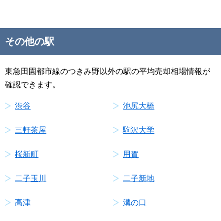
その他の駅
東急田園都市線のつきみ野以外の駅の平均売却相場情報が
確認できます。
渋谷
池尻大橋
三軒茶屋
駒沢大学
桜新町
用賀
二子玉川
二子新地
高津
溝の口