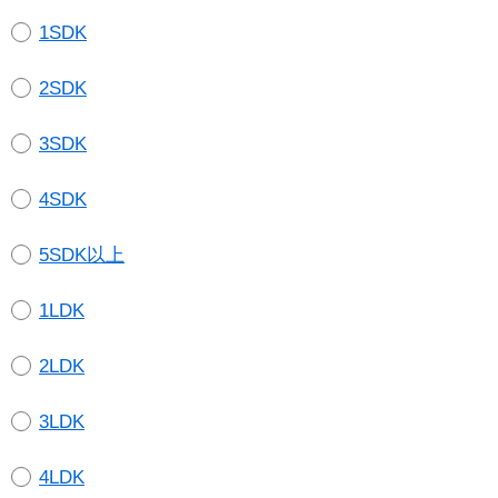
1SDK
2SDK
3SDK
4SDK
5SDK以上
1LDK
2LDK
3LDK
4LDK