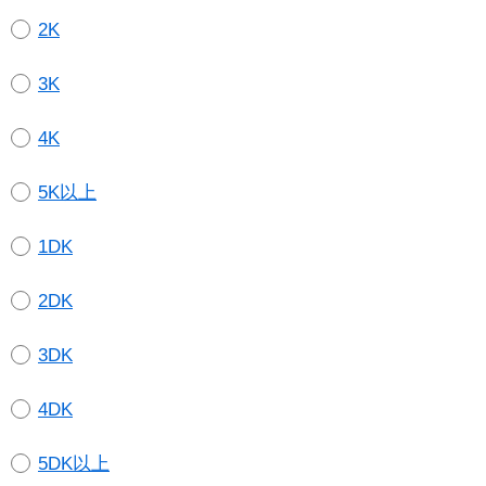
2K
3K
4K
5K以上
1DK
2DK
3DK
4DK
5DK以上