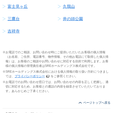
富士見ヶ丘
久我山
三鷹台
井の頭公園
吉祥寺
お電話でのご相談、お問い合わせ時にご提供いただいたお客様の個人情報
（お名前、ご住所、電話番号、物件情報、その他お電話にて取得した個人情
報）は、お客様のご相談やお問い合わせに対応する目的で利用します。お客
様の個人情報の管理責任者はSREホールディングス株式会社です。
SREホールディングス株式会社における個人情報の取り扱い方針につきまし
ては、
プライバシーポリシー
をご参照ください。
お電話でのお問い合わせ窓口では、お問い合わせの内容を正しく把握し、適
切に対応するため、お客様との通話の内容を録音させていただいておりま
す。あらかじめご了承ください。
ページトップへ戻る