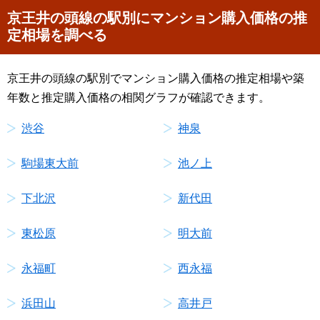
京王井の頭線の駅別にマンション購入価格の推
定相場を調べる
京王井の頭線の駅別でマンション購入価格の推定相場や築
年数と推定購入価格の相関グラフが確認できます。
渋谷
神泉
駒場東大前
池ノ上
下北沢
新代田
東松原
明大前
永福町
西永福
浜田山
高井戸