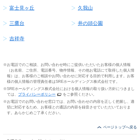
富士見ヶ丘
久我山
三鷹台
井の頭公園
吉祥寺
お電話でのご相談、お問い合わせ時にご提供いただいたお客様の個人情報
（お名前、ご住所、電話番号、物件情報、その他お電話にて取得した個人情
報）は、お客様のご相談やお問い合わせに対応する目的で利用します。お客
様の個人情報の管理責任者はSREホールディングス株式会社です。
SREホールディングス株式会社における個人情報の取り扱い方針につきまし
ては、
プライバシーポリシー
をご参照ください。
お電話でのお問い合わせ窓口では、お問い合わせの内容を正しく把握し、適
切に対応するため、お客様との通話の内容を録音させていただいておりま
す。あらかじめご了承ください。
ページトップへ戻る