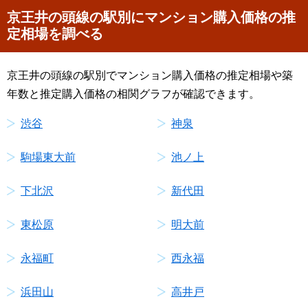
京王井の頭線の駅別にマンション購入価格の推
定相場を調べる
京王井の頭線の駅別でマンション購入価格の推定相場や築
年数と推定購入価格の相関グラフが確認できます。
渋谷
神泉
駒場東大前
池ノ上
下北沢
新代田
東松原
明大前
永福町
西永福
浜田山
高井戸