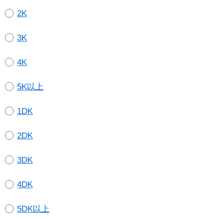
2K
3K
4K
5K以上
1DK
2DK
3DK
4DK
5DK以上