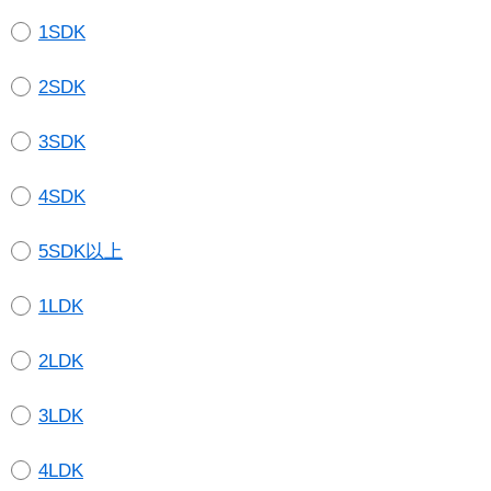
1SDK
2SDK
3SDK
4SDK
5SDK以上
1LDK
2LDK
3LDK
4LDK