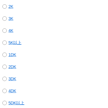
2K
3K
4K
5K以上
1DK
2DK
3DK
4DK
5DK以上