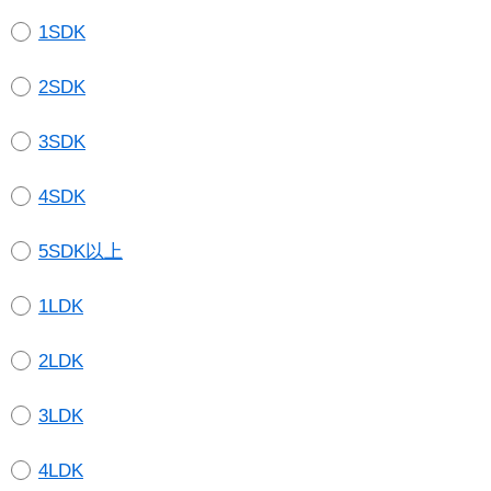
1SDK
2SDK
3SDK
4SDK
5SDK以上
1LDK
2LDK
3LDK
4LDK