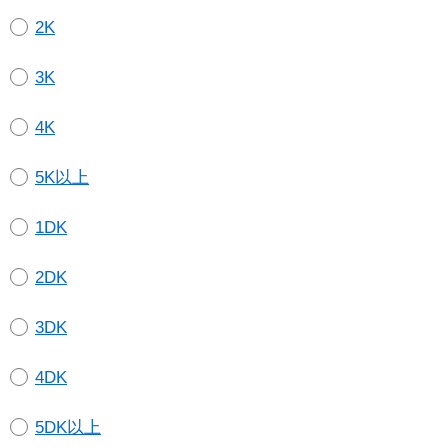
2K
3K
4K
5K以上
1DK
2DK
3DK
4DK
5DK以上