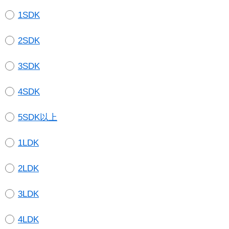
1SDK
2SDK
3SDK
4SDK
5SDK以上
1LDK
2LDK
3LDK
4LDK