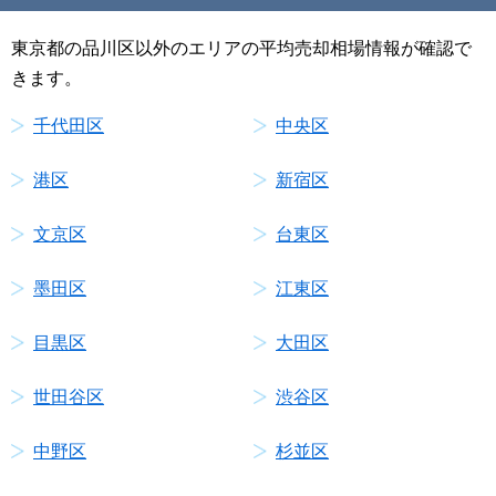
東京都の品川区以外のエリアの平均売却相場情報が確認で
きます。
千代田区
中央区
港区
新宿区
文京区
台東区
墨田区
江東区
目黒区
大田区
世田谷区
渋谷区
中野区
杉並区