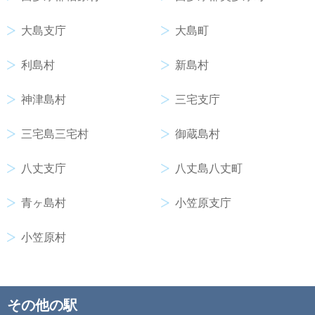
大島支庁
大島町
利島村
新島村
神津島村
三宅支庁
三宅島三宅村
御蔵島村
八丈支庁
八丈島八丈町
青ヶ島村
小笠原支庁
小笠原村
その他の駅