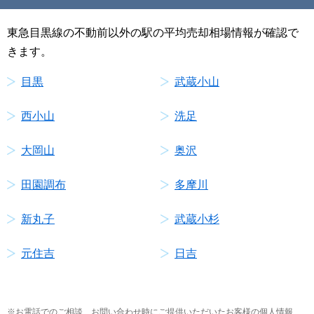
東急目黒線の不動前以外の駅の平均売却相場情報が確認で
きます。
目黒
武蔵小山
西小山
洗足
大岡山
奥沢
田園調布
多摩川
新丸子
武蔵小杉
元住吉
日吉
お電話でのご相談、お問い合わせ時にご提供いただいたお客様の個人情報