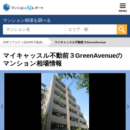
マンション相場を調べる
マンション名
エリア・駅
SREリアルティ(旧SRE不動産）
マイキャッスル不動前３GreenAvenue
マイキャッスル不動前３GreenAvenueの
マンション相場情報