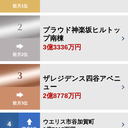
前月1位
2
プラウド神楽坂ヒルトッ
プ南棟
3億3336万円
前月2位
3
ザレジデンス四谷アベニ
ュー
2億8778万円
前月3位
ウエリス市谷加賀町
4