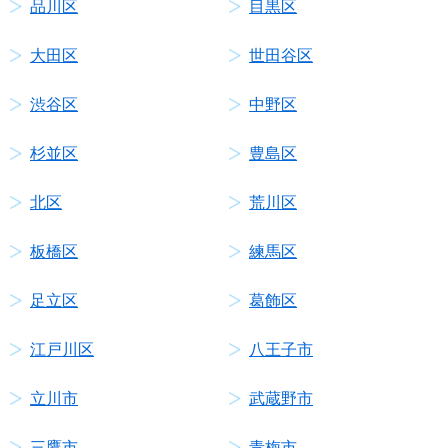
品川区
目黒区
大田区
世田谷区
渋谷区
中野区
杉並区
豊島区
北区
荒川区
板橋区
練馬区
足立区
葛飾区
江戸川区
八王子市
立川市
武蔵野市
三鷹市
青梅市