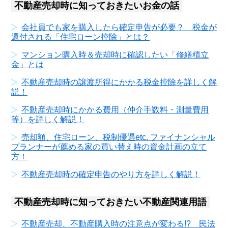
不動産売却時に知っておきたいお金の話
会社員でも家を購入したら確定申告が必要？ 税金が
還付される「住宅ローン控除」とは？
マンション購入時＆売却時に確認したい「修繕積立
金」とは
不動産売却時の譲渡所得にかかる税金控除を詳しく解
説！
不動産売却時にかかる費用（仲介手数料・測量費用
等）を詳しく解説！
売却額、住宅ローン、税制優遇etc. ファイナンシャル
プランナーが薦める家の買い替え時の資金計画の立て
方！
不動産売却時の確定申告のやり方を詳しく解説！
不動産売却時に知っておきたい不動産関連用語
不動産売却、不動産購入時の注意点が変わる!? 民法