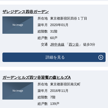
ザレジデンス四谷ガーデン
所在地
東京都新宿区四谷１丁目
築年月
2020年01月
総階数
31階
総戸数
60戸
交通
JR中央線
「
四ツ谷
」 徒歩3分
詳細を見る
ガーデンヒルズ四ツ谷迎賓の森ヒルズA
所在地
東京都新宿区南元町
築年月
2016年11月
総階数
7階
総戸数
139戸