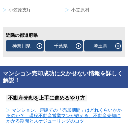
小笠原支庁
小笠原村
近隣の都道府県
神奈川県
千葉県
埼玉県
マンション売却成功に欠かせない情報を詳しく
解説！
不動産売却を上手に進めるやり方
マンション、戸建ての「売却期間」はどれくらいかか
るのか？ 現役不動産営業マンが教える、不動産売却に
かかる期間とスケジューリングのコツ