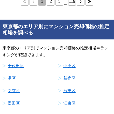
1
2
3
119
...
東京都のエリア別にマンション売却価格の推定
相場を調べる
東京都のエリア別でマンション売却価格の推定相場やラン
キングが確認できます。
千代田区
中央区
港区
新宿区
文京区
台東区
墨田区
江東区