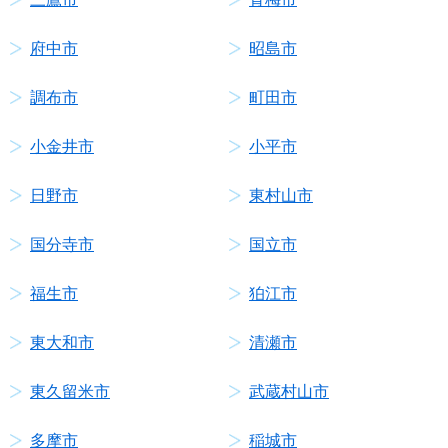
府中市
昭島市
調布市
町田市
小金井市
小平市
日野市
東村山市
国分寺市
国立市
福生市
狛江市
東大和市
清瀬市
東久留米市
武蔵村山市
多摩市
稲城市