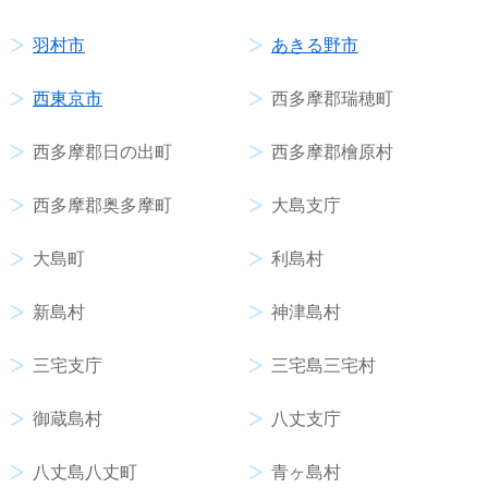
羽村市
あきる野市
西東京市
西多摩郡瑞穂町
西多摩郡日の出町
西多摩郡檜原村
西多摩郡奥多摩町
大島支庁
大島町
利島村
新島村
神津島村
三宅支庁
三宅島三宅村
御蔵島村
八丈支庁
八丈島八丈町
青ヶ島村