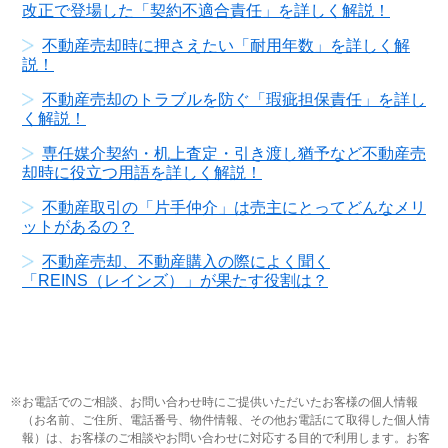
改正で登場した「契約不適合責任」を詳しく解説！
不動産売却時に押さえたい「耐用年数」を詳しく解
説！
不動産売却のトラブルを防ぐ「瑕疵担保責任」を詳し
く解説！
専任媒介契約・机上査定・引き渡し猶予など不動産売
却時に役立つ用語を詳しく解説！
不動産取引の「片手仲介」は売主にとってどんなメリ
ットがあるの？
不動産売却、不動産購入の際によく聞く
「REINS（レインズ）」が果たす役割は？
お電話でのご相談、お問い合わせ時にご提供いただいたお客様の個人情報
（お名前、ご住所、電話番号、物件情報、その他お電話にて取得した個人情
報）は、お客様のご相談やお問い合わせに対応する目的で利用します。お客