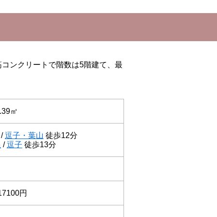
筋コンクリートで階数は5階建て、最
.39㎡
/
逗子・葉山
徒歩12分
線
/
逗子
徒歩13分
17100円