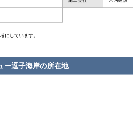
施工会社
木内建設
考にしています。
ュー逗子海岸の所在地