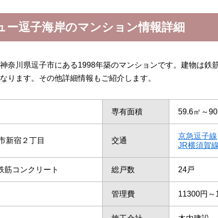
ュー逗子海岸のマンション情報詳細
神奈川県逗子市にある1998年築のマンションです。建物は鉄
なります。その他詳細情報もご紹介します。
専有面積
59.6㎡～90
京急逗子線
市新宿２丁目
交通
JR横須賀
/鉄筋コンクリート
総戸数
24戸
管理費
11300円～