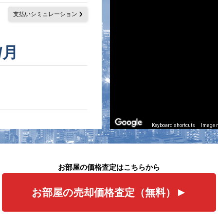
支払いシミュレーション
/月
Keyboard shortcuts
Image m
お部屋の価格査定はこちらから
お部屋の売却価格査定（無料）