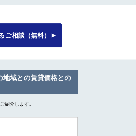
るご相談
（無料）
の地域との賃貸価格との
ご紹介します。