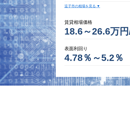
逗子市の相場を見る
賃貸相場価格
18.6～26.6万円
表面利回り
4.78％～5.2％