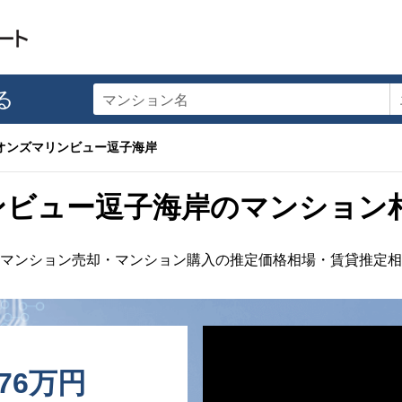
る
マンション名
オンズマリンビュー逗子海岸
ンビュー逗子海岸のマンション
マンション売却・マンション購入の推定価格相場・賃貸推定相
676万円