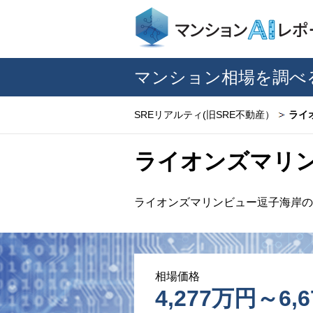
マンション相場を調べ
SREリアルティ(旧SRE不動産）
ライ
ライオンズマリ
ライオンズマリンビュー逗子海岸の
相場価格
4,277万円～6,