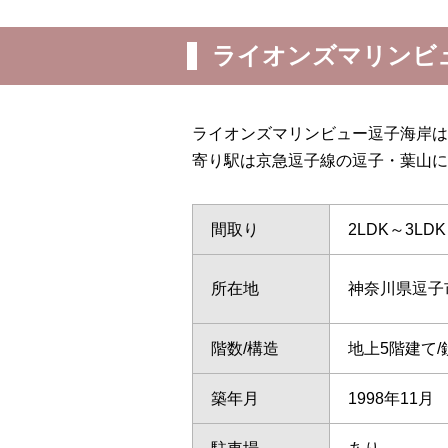
ライオンズマリンビ
ライオンズマリンビュー逗子海岸は
寄り駅は京急逗子線の逗子・葉山に
間取り
2LDK～3LDK
所在地
神奈川県逗子
階数/構造
地上5階建て
築年月
1998年11月