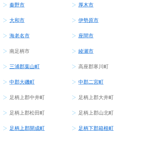
秦野市
厚木市
大和市
伊勢原市
海老名市
座間市
南足柄市
綾瀬市
三浦郡葉山町
高座郡寒川町
中郡大磯町
中郡二宮町
足柄上郡中井町
足柄上郡大井町
足柄上郡松田町
足柄上郡山北町
足柄上郡開成町
足柄下郡箱根町