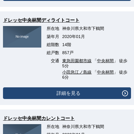
ドレッセ中央林間ディライトコート
所在地
神奈川県大和市下鶴間
築年月
2020年01月
総階数
14階
総戸数
857戸
交通
東急田園都市線
「
中央林間
」 徒歩
5分
小田急江ノ島線
「
中央林間
」 徒歩
6分
詳細を見る
ドレッセ中央林間カレントコート
所在地
神奈川県大和市下鶴間