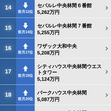
セパルレ中央林間６番館
14
5,262万円
前月12位
セパルレ中央林間７番館
15
5,255万円
前月14位
ワザック大和中央
16
5,208万円
前月17位
シティハウス中央林間ウエス
17
トタワー
前月19位
5,124万円
パークハウス中央林間
18
5,087万円
前月20位