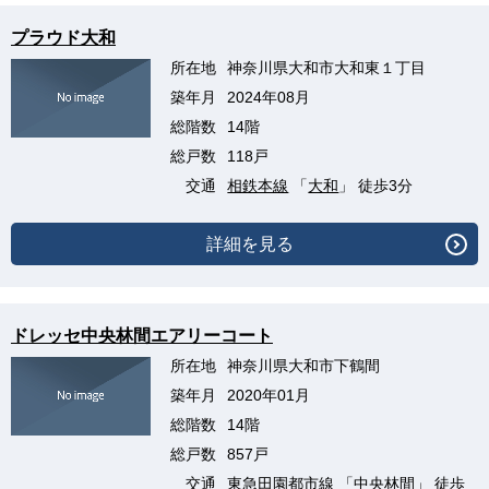
プラウド大和
所在地
神奈川県大和市大和東１丁目
築年月
2024年08月
総階数
14階
総戸数
118戸
交通
相鉄本線
「
大和
」 徒歩3分
詳細を見る
ドレッセ中央林間エアリーコート
所在地
神奈川県大和市下鶴間
築年月
2020年01月
総階数
14階
総戸数
857戸
交通
東急田園都市線
「
中央林間
」 徒歩