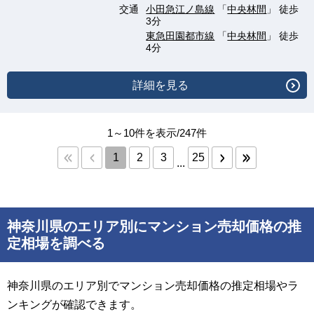
交通
小田急江ノ島線
「
中央林間
」 徒歩
3分
東急田園都市線
「
中央林間
」 徒歩
4分
詳細を見る
1～10件を表示/247件
1
2
3
25
...
神奈川県のエリア別にマンション売却価格の推
定相場を調べる
神奈川県のエリア別でマンション売却価格の推定相場やラ
ンキングが確認できます。