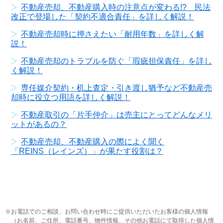
不動産売却、不動産購入時の注意点が変わる!? 民法
改正で登場した「契約不適合責任」を詳しく解説！
不動産売却時に押さえたい「耐用年数」を詳しく解
説！
不動産売却のトラブルを防ぐ「瑕疵担保責任」を詳し
く解説！
専任媒介契約・机上査定・引き渡し猶予など不動産売
却時に役立つ用語を詳しく解説！
不動産取引の「片手仲介」は売主にとってどんなメリ
ットがあるの？
不動産売却、不動産購入の際によく聞く
「REINS（レインズ）」が果たす役割は？
お電話でのご相談、お問い合わせ時にご提供いただいたお客様の個人情報
（お名前、ご住所、電話番号、物件情報、その他お電話にて取得した個人情