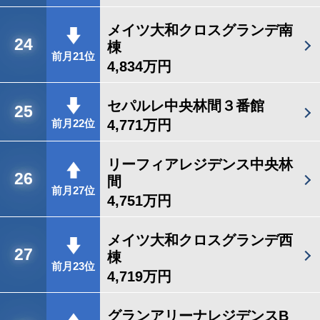
メイツ大和クロスグランデ南
24
棟
前月21位
4,834万円
セパルレ中央林間３番館
25
4,771万円
前月22位
リーフィアレジデンス中央林
26
間
前月27位
4,751万円
メイツ大和クロスグランデ西
27
棟
前月23位
4,719万円
グランアリーナレジデンスB