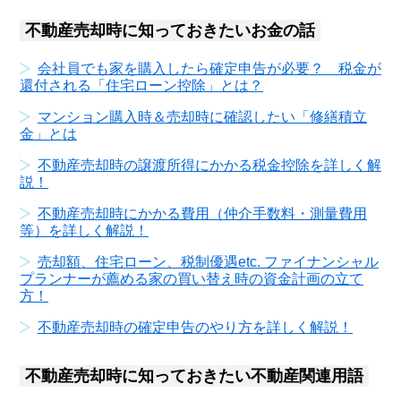
不動産売却時に知っておきたいお金の話
会社員でも家を購入したら確定申告が必要？ 税金が
還付される「住宅ローン控除」とは？
マンション購入時＆売却時に確認したい「修繕積立
金」とは
不動産売却時の譲渡所得にかかる税金控除を詳しく解
説！
不動産売却時にかかる費用（仲介手数料・測量費用
等）を詳しく解説！
売却額、住宅ローン、税制優遇etc. ファイナンシャル
プランナーが薦める家の買い替え時の資金計画の立て
方！
不動産売却時の確定申告のやり方を詳しく解説！
不動産売却時に知っておきたい不動産関連用語