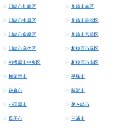
川崎市川崎区
川崎市幸区
川崎市中原区
川崎市高津区
川崎市多摩区
川崎市宮前区
川崎市麻生区
相模原市緑区
相模原市中央区
相模原市南区
横須賀市
平塚市
鎌倉市
藤沢市
小田原市
茅ヶ崎市
逗子市
三浦市