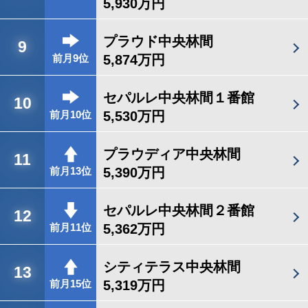
5,930万円
プラウド中央林間
9
5,874万円
前月9位
セパルレ中央林間１番館
10
5,530万円
前月10位
プラウディア中央林間
11
5,390万円
前月13位
セパルレ中央林間２番館
12
5,362万円
前月11位
シティテラス中央林間
13
5,319万円
前月15位