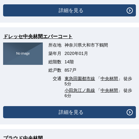
詳細を見る
ドレッセ中央林間エバーコート
所在地
神奈川県大和市下鶴間
築年月
2020年01月
総階数
14階
総戸数
857戸
交通
東急田園都市線
「
中央林間
」 徒歩
5分
小田急江ノ島線
「
中央林間
」 徒歩
6分
詳細を見る
プラウド中央林間