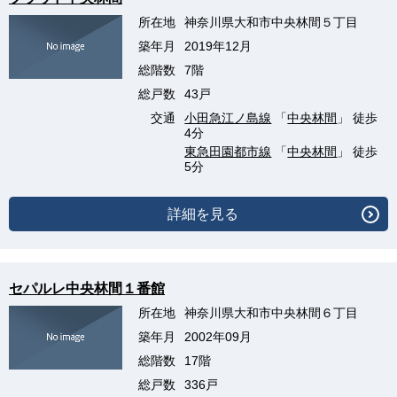
所在地
神奈川県大和市中央林間５丁目
築年月
2019年12月
総階数
7階
総戸数
43戸
交通
小田急江ノ島線
「
中央林間
」 徒歩
4分
東急田園都市線
「
中央林間
」 徒歩
5分
詳細を見る
セパルレ中央林間１番館
所在地
神奈川県大和市中央林間６丁目
築年月
2002年09月
総階数
17階
総戸数
336戸