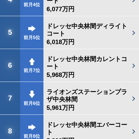
ート
前月4位
6,077万円
ドレッセ中央林間ディライト
5
コート
前月5位
6,018万円
ドレッセ中央林間カレントコ
6
ート
前月7位
5,968万円
ライオンズステーションプラ
7
ザ中央林間
前月6位
5,961万円
ドレッセ中央林間エバーコー
8
ト
前月8位