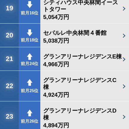
シティハウス中央林間イース
19
トタワー
前月16位
5,054万円
セパルレ中央林間４番館
20
5,038万円
前月18位
グランアリーナレジデンスE棟
21
4,966万円
前月24位
グランアリーナレジデンスC
22
棟
前月25位
4,924万円
グランアリーナレジデンスD
23
棟
前月26位
4,894万円