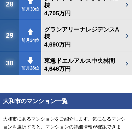
28
棟
前月30位
4,705万円
グランアリーナレジデンスA
29
棟
前月34位
4,690万円
東急ドエルアルス中央林間
30
4,646万円
前月28位
大和市のマンション一覧
大和市にあるマンションをご紹介します。気になるマンシ
ョンを選択すると、マンションの詳細情報が確認できま