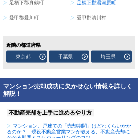
足柄下郡真鶴町
足柄下郡湯河原町
愛甲郡愛川町
愛甲郡清川村
近隣の都道府県
東京都
千葉県
埼玉県
マンション売却成功に欠かせない情報を詳しく
解説！
不動産売却を上手に進めるやり方
マンション、戸建ての「売却期間」はどれくらいかか
るのか？ 現役不動産営業マンが教える、不動産売却に
かかる期間とスケジューリングのコツ