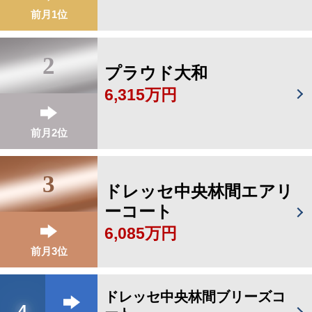
前月1位
2
プラウド大和
6,315万円
前月2位
3
ドレッセ中央林間エアリ
ーコート
6,085万円
前月3位
ドレッセ中央林間ブリーズコ
4