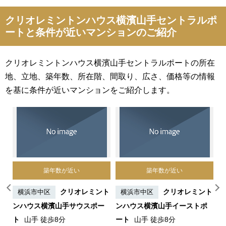
クリオレミントンハウス横濱山手セントラルポ
ートと条件が近いマンションのご紹介
クリオレミントンハウス横濱山手セントラルポートの所在
地、立地、築年数、所在階、間取り、広さ、価格等の情報
を基に条件が近いマンションをご紹介します。
築年数が近い
築年数が近い
石
クリオレミント
クリオレミント
横浜市中区
横浜市中区
ンハウス横濱山手サウスポー
ンハウス横濱山手イーストポ
ン
ト
山手 徒歩8分
ート
山手 徒歩8分