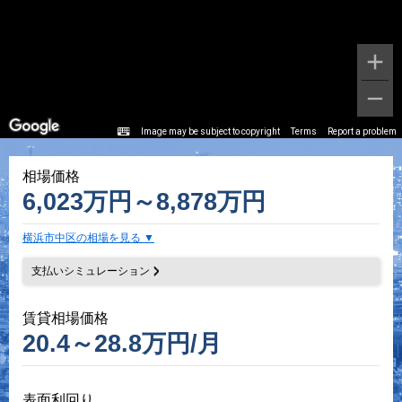
Image may be subject to copyright
Terms
Report a problem
相場価格
6,023万円～8,878万円
横浜市中区の相場を見る
支払いシミュレーション
賃貸相場価格
20.4～28.8万円/月
表面利回り