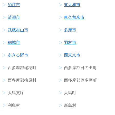
狛江市
東大和市
清瀬市
東久留米市
武蔵村山市
多摩市
稲城市
羽村市
あきる野市
西東京市
西多摩郡瑞穂町
西多摩郡日の出町
西多摩郡檜原村
西多摩郡奥多摩町
大島支庁
大島町
利島村
新島村