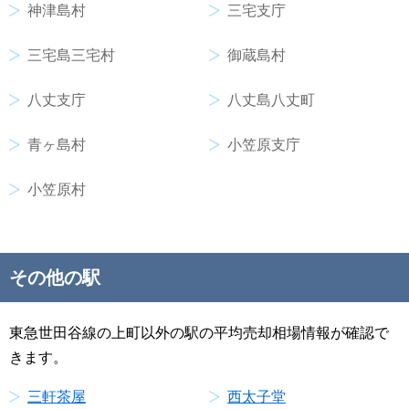
神津島村
三宅支庁
三宅島三宅村
御蔵島村
八丈支庁
八丈島八丈町
青ヶ島村
小笠原支庁
小笠原村
その他の駅
東急世田谷線の上町以外の駅の平均売却相場情報が確認で
きます。
三軒茶屋
西太子堂