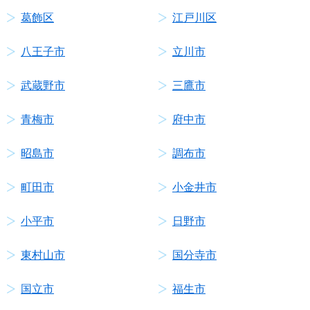
葛飾区
江戸川区
八王子市
立川市
武蔵野市
三鷹市
青梅市
府中市
昭島市
調布市
町田市
小金井市
小平市
日野市
東村山市
国分寺市
国立市
福生市