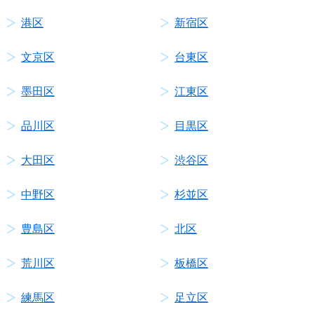
港区
新宿区
文京区
台東区
墨田区
江東区
品川区
目黒区
大田区
渋谷区
中野区
杉並区
豊島区
北区
荒川区
板橋区
練馬区
足立区