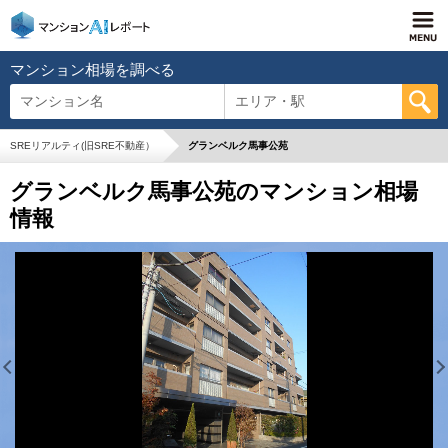
マンション相場を調べる
マンション名
エリア・駅
SREリアルティ(旧SRE不動産）
グランベルク馬事公苑
グランベルク馬事公苑のマンション相場
情報