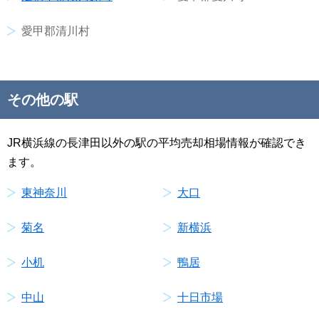
愛甲郡清川村
その他の駅
JR横浜線の長津田以外の駅の平均売却相場情報が確認でき
ます。
東神奈川
大口
菊名
新横浜
小机
鴨居
中山
十日市場