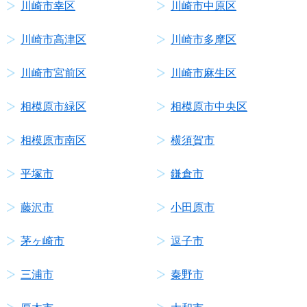
川崎市幸区
川崎市中原区
川崎市高津区
川崎市多摩区
川崎市宮前区
川崎市麻生区
相模原市緑区
相模原市中央区
相模原市南区
横須賀市
平塚市
鎌倉市
藤沢市
小田原市
茅ヶ崎市
逗子市
三浦市
秦野市