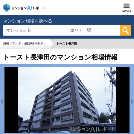
マンション相場を調べる
マンション名
エリア・駅
SREリアルティ(旧SRE不動産）
トースト長津田
トースト長津田のマンション相場情報