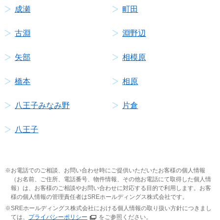
成瀬
町田
古淵
淵野辺
矢部
相模原
橋本
相原
八王子みなみ野
片倉
八王子
お電話でのご相談、お問い合わせ時にご提供いただいたお客様の個人情報
（お名前、ご住所、電話番号、物件情報、その他お電話にて取得した個人情
報）は、お客様のご相談やお問い合わせに対応する目的で利用します。お客
様の個人情報の管理責任者はSREホールディングス株式会社です。
SREホールディングス株式会社における個人情報の取り扱い方針につきまし
ては、
プライバシーポリシー
をご参照ください。