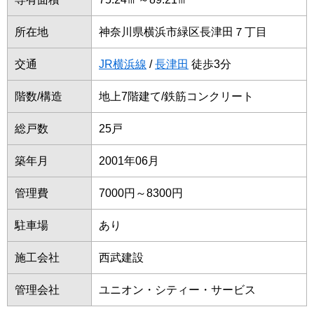
所在地
神奈川県横浜市緑区長津田７丁目
交通
JR横浜線
/
長津田
徒歩3分
階数/構造
地上7階建て/鉄筋コンクリート
総戸数
25戸
築年月
2001年06月
管理費
7000円～8300円
駐車場
あり
施工会社
西武建設
管理会社
ユニオン・シティー・サービス