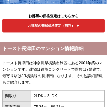
お部屋の価格査定はこちらから
お部屋の売却価格査定（無料）
トースト長津田のマンション情報詳細
トースト長津田は神奈川県横浜市緑区にある2001年築のマ
ンションです。建物は鉄筋コンクリートで階数は7階建て、
最寄り駅はJR横浜線の長津田になります。その他詳細情報
もご紹介します。
間取り
2LDK～3LDK
専有面積
75.24㎡～89.21㎡