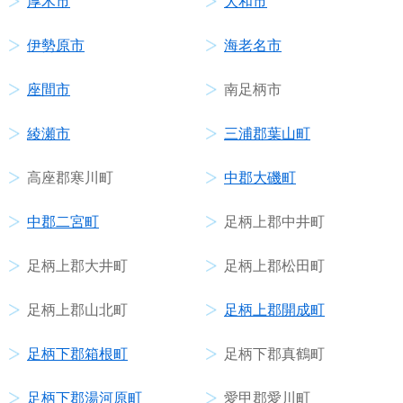
厚木市
大和市
伊勢原市
海老名市
座間市
南足柄市
綾瀬市
三浦郡葉山町
高座郡寒川町
中郡大磯町
中郡二宮町
足柄上郡中井町
足柄上郡大井町
足柄上郡松田町
足柄上郡山北町
足柄上郡開成町
足柄下郡箱根町
足柄下郡真鶴町
足柄下郡湯河原町
愛甲郡愛川町