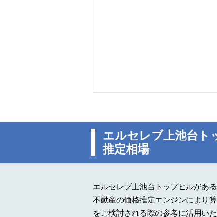
エルセレブ上池台ト
推定相場
エルセレブ上池台トップヒルがある
不動産の価格推定エンジンにより算
をご検討される際の参考に活用いた