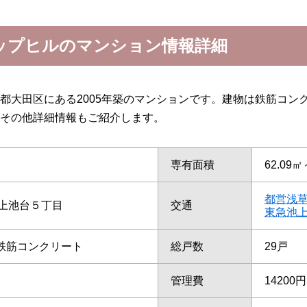
ップヒルのマンション情報詳細
都大田区にある2005年築のマンションです。建物は鉄筋コン
その他詳細情報もご紹介します。
専有面積
62.09㎡
都営浅
上池台５丁目
交通
東急池
/鉄筋コンクリート
総戸数
29戸
管理費
14200