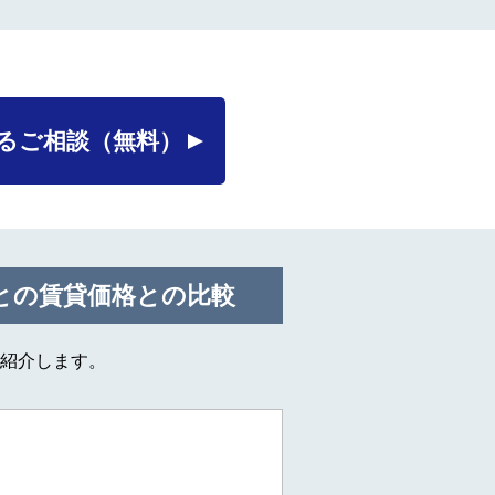
るご相談
（無料）
との賃貸価格との比較
紹介します。