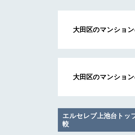
大田区のマンション
大田区のマンション
エルセレブ上池台トッ
較