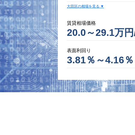
大田区の相場を見る
賃貸相場価格
20.0～29.1万円
表面利回り
3.81％～4.16％