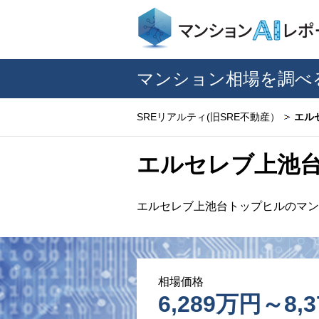
マンション相場を調べ
SREリアルティ(旧SRE不動産）
エル
エルセレブ上池
エルセレブ上池台トップヒルのマン
相場価格
6,289万円～8,