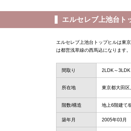
エルセレブ上池台ト
エルセレブ上池台トップヒルは東京
は都営浅草線の西馬込になります。
間取り
2LDK～3LDK
所在地
東京都大田区
階数/構造
地上6階建て
築年月
2005年03月