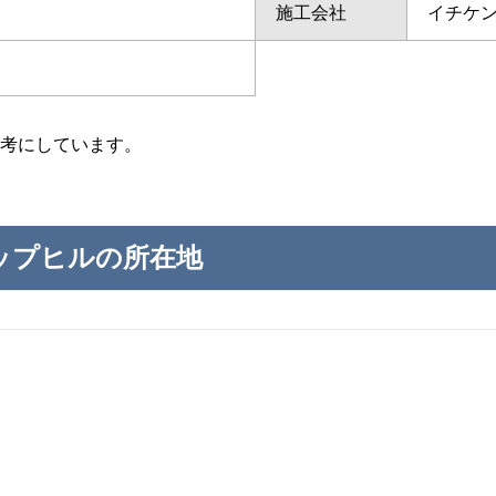
施工会社
イチケ
考にしています。
ップヒルの所在地