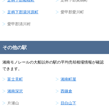
足柄下郡箱根町
足柄下郡真鶴町
足柄下郡湯河原町
愛甲郡愛川町
愛甲郡清川村
その他の駅
湘南モノレールの大船以外の駅の平均売却相場情報が確認
できます。
富士見町
湘南町屋
湘南深沢
西鎌倉
片瀬山
目白山下