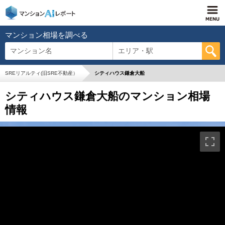
マンション相場を調べる
マンション名
エリア・駅
SREリアルティ(旧SRE不動産）
シティハウス鎌倉大船
シティハウス鎌倉大船のマンション相場
情報