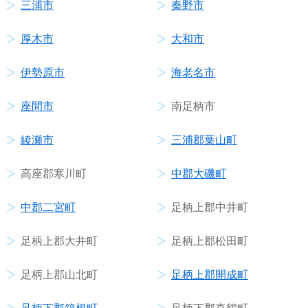
三浦市
秦野市
厚木市
大和市
伊勢原市
海老名市
座間市
南足柄市
綾瀬市
三浦郡葉山町
高座郡寒川町
中郡大磯町
中郡二宮町
足柄上郡中井町
足柄上郡大井町
足柄上郡松田町
足柄上郡山北町
足柄上郡開成町