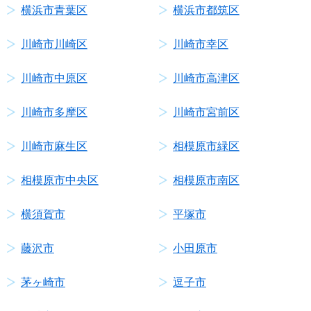
横浜市青葉区
横浜市都筑区
川崎市川崎区
川崎市幸区
川崎市中原区
川崎市高津区
川崎市多摩区
川崎市宮前区
川崎市麻生区
相模原市緑区
相模原市中央区
相模原市南区
横須賀市
平塚市
藤沢市
小田原市
茅ヶ崎市
逗子市