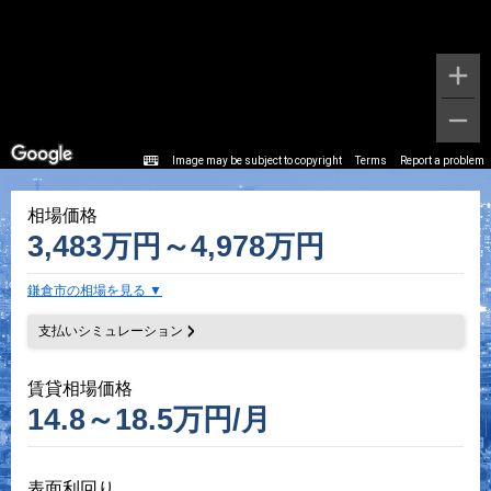
Image may be subject to copyright
Terms
Report a problem
相場価格
3,483万円～4,978万円
鎌倉市の相場を見る
支払いシミュレーション
賃貸相場価格
14.8～18.5万円/月
表面利回り