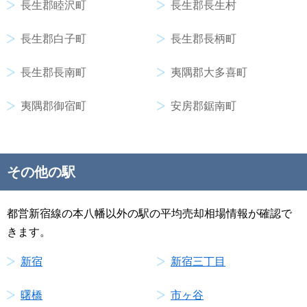
長生郡睦沢町
長生郡長生村
長生郡白子町
長生郡長柄町
長生郡長南町
夷隅郡大多喜町
夷隅郡御宿町
安房郡鋸南町
その他の駅
都営新宿線の本八幡以外の駅の平均売却相場情報が確認で
きます。
新宿
新宿三丁目
曙橋
市ヶ谷