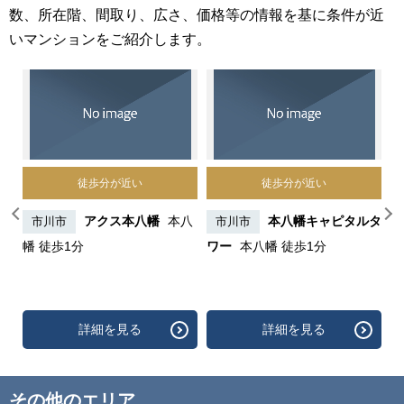
数、所在階、間取り、広さ、価格等の情報を基に条件が近
いマンションをご紹介します。
徒歩分が近い
徒歩分が近い
川一
アクス本八幡
本八
本八幡キャピタルタ
市川市
市川市
幡 徒歩1分
ワー
本八幡 徒歩1分
詳細を見る
詳細を見る
その他のエリア