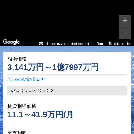
Image may be subject to copyright
Terms
Report a problem
相場価格
3,141万円～1億7997万円
市川市の相場を見る
支払いシミュレーション
賃貸相場価格
11.1～41.9万円/月
表面利回り