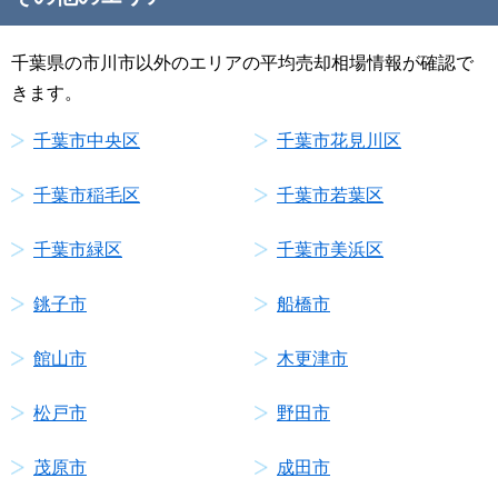
千葉県の市川市以外のエリアの平均売却相場情報が確認で
きます。
千葉市中央区
千葉市花見川区
千葉市稲毛区
千葉市若葉区
千葉市緑区
千葉市美浜区
銚子市
船橋市
館山市
木更津市
松戸市
野田市
茂原市
成田市