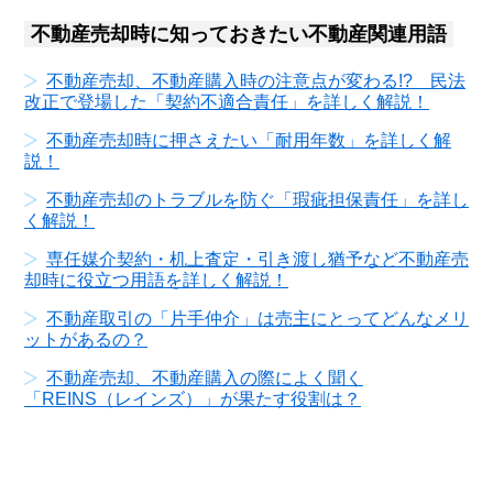
不動産売却時に知っておきたい不動産関連用語
不動産売却、不動産購入時の注意点が変わる!? 民法
改正で登場した「契約不適合責任」を詳しく解説！
不動産売却時に押さえたい「耐用年数」を詳しく解
説！
不動産売却のトラブルを防ぐ「瑕疵担保責任」を詳し
く解説！
専任媒介契約・机上査定・引き渡し猶予など不動産売
却時に役立つ用語を詳しく解説！
不動産取引の「片手仲介」は売主にとってどんなメリ
ットがあるの？
不動産売却、不動産購入の際によく聞く
「REINS（レインズ）」が果たす役割は？