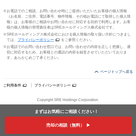
お電話でのご相談、お問い合わせ時にご提供いただいたお客様の個人情報
（お名前、ご住所、電話番号、物件情報、その他お電話にて取得した個人情
報）は、お客様のご相談やお問い合わせに対応する目的で利用します。お客
様の個人情報の管理責任者はSREホールディングス株式会社です。
SREホールディングス株式会社における個人情報の取り扱い方針につきまし
ては、
プライバシーポリシー
をご参照ください。
お電話でのお問い合わせ窓口では、お問い合わせの内容を正しく把握し、適
切に対応するため、お客様との通話の内容を録音させていただいておりま
す。あらかじめご了承ください。
ページトップへ戻る
ご利用条件
プライバシーポリシー
Copyright SRE Holdings Corporation.
まずはお気軽に
ご相談ください！
売却の相談（無料）