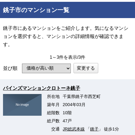
銚子市のマンション一覧
銚子市にあるマンションをご紹介します。気になるマンシ
ョンを選択すると、マンションの詳細情報が確認できま
す。
1～3件を表示/3件
変更する
並び順
パインズマンションクロトーネ銚子
所在地
千葉県銚子市西芝町
築年月
2004年03月
総階数
10階
総戸数
47戸
交通
JR総武本線
「
銚子
」 徒歩1分