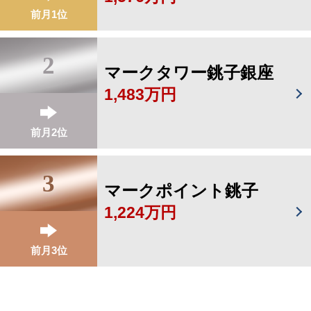
前月1位
2
マークタワー銚子銀座
1,483万円
前月2位
3
マークポイント銚子
1,224万円
前月3位