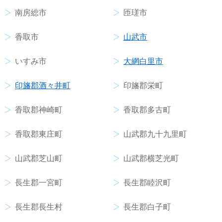
南房総市
匝瑳市
香取市
山武市
いすみ市
大網白里市
印旛郡酒々井町
印旛郡栄町
香取郡神崎町
香取郡多古町
香取郡東庄町
山武郡九十九里町
山武郡芝山町
山武郡横芝光町
長生郡一宮町
長生郡睦沢町
長生郡長生村
長生郡白子町