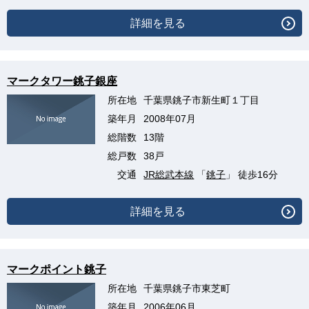
詳細を見る
マークタワー銚子銀座
所在地
千葉県銚子市新生町１丁目
築年月
2008年07月
総階数
13階
総戸数
38戸
交通
JR総武本線
「
銚子
」 徒歩16分
詳細を見る
マークポイント銚子
所在地
千葉県銚子市東芝町
築年月
2006年06月