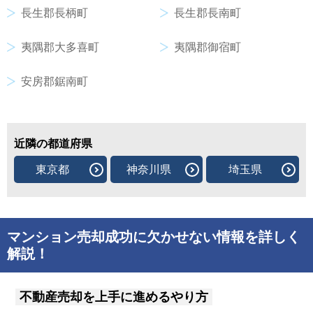
長生郡長柄町
長生郡長南町
夷隅郡大多喜町
夷隅郡御宿町
安房郡鋸南町
近隣の都道府県
東京都
神奈川県
埼玉県
マンション売却成功に欠かせない情報を詳しく
解説！
不動産売却を上手に進めるやり方