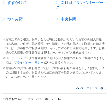
すずかけ台
南町田グランベリーパー
ク
つきみ野
中央林間
お電話でのご相談、お問い合わせ時にご提供いただいたお客様の個人情報
（お名前、ご住所、電話番号、物件情報、その他お電話にて取得した個人情
報）は、お客様のご相談やお問い合わせに対応する目的で利用します。お客
様の個人情報の管理責任者はSREホールディングス株式会社です。
SREホールディングス株式会社における個人情報の取り扱い方針につきまし
ては、
プライバシーポリシー
をご参照ください。
お電話でのお問い合わせ窓口では、お問い合わせの内容を正しく把握し、適
切に対応するため、お客様との通話の内容を録音させていただいておりま
す。あらかじめご了承ください。
ページトップへ戻る
ご利用条件
プライバシーポリシー