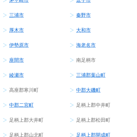
茅ヶ崎市
逗子市
三浦市
秦野市
厚木市
大和市
伊勢原市
海老名市
座間市
南足柄市
綾瀬市
三浦郡葉山町
高座郡寒川町
中郡大磯町
中郡二宮町
足柄上郡中井町
足柄上郡大井町
足柄上郡松田町
足柄上郡山北町
足柄上郡開成町