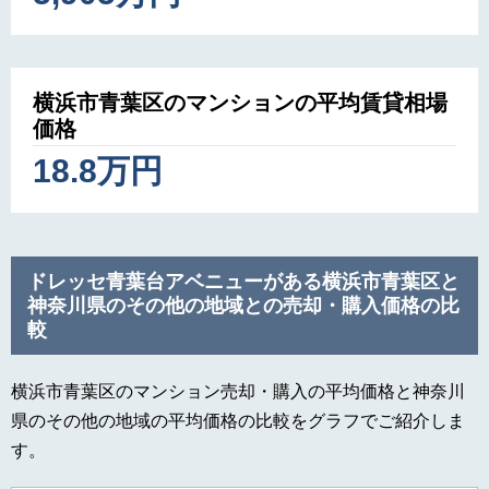
横浜市青葉区のマンションの平均賃貸相場
価格
18.8万円
ドレッセ青葉台アベニューがある横浜市青葉区と
神奈川県のその他の地域との売却・購入価格の比
較
横浜市青葉区のマンション売却・購入の平均価格と神奈川
県のその他の地域の平均価格の比較をグラフでご紹介しま
す。