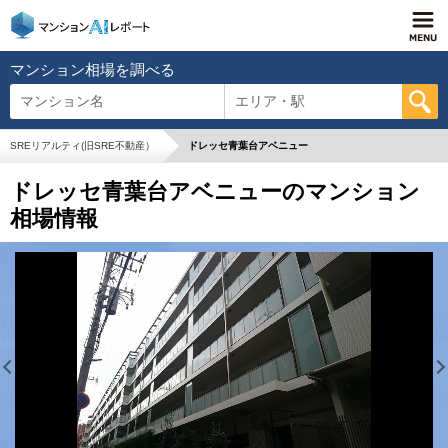
マンション相場を調べる
マンション名
エリア・駅
SREリアルティ(旧SRE不動産）
ドレッセ青葉台アベニュー
ドレッセ青葉台アベニューのマンション
相場情報