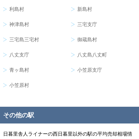
利島村
新島村
神津島村
三宅支庁
三宅島三宅村
御蔵島村
八丈支庁
八丈島八丈町
青ヶ島村
小笠原支庁
小笠原村
その他の駅
日暮里舎人ライナーの西日暮里以外の駅の平均売却相場情