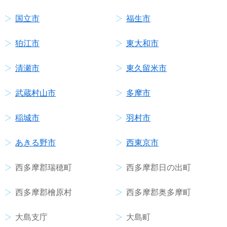
国立市
福生市
狛江市
東大和市
清瀬市
東久留米市
武蔵村山市
多摩市
稲城市
羽村市
あきる野市
西東京市
西多摩郡瑞穂町
西多摩郡日の出町
西多摩郡檜原村
西多摩郡奥多摩町
大島支庁
大島町