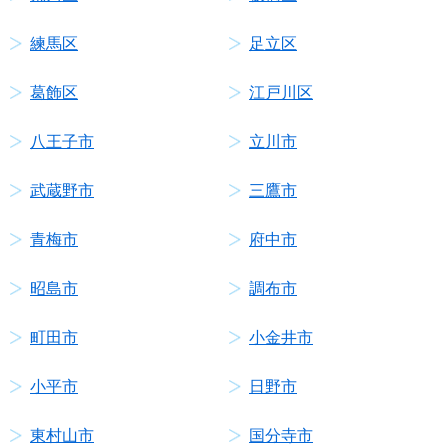
練馬区
足立区
葛飾区
江戸川区
八王子市
立川市
武蔵野市
三鷹市
青梅市
府中市
昭島市
調布市
町田市
小金井市
小平市
日野市
東村山市
国分寺市