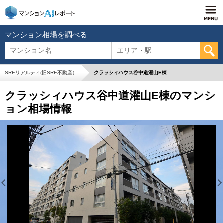
マンション相場を調べる
マンション名
エリア・駅
SREリアルティ(旧SRE不動産）
クラッシィハウス谷中道灌山E棟
クラッシィハウス谷中道灌山E棟のマンシ
ョン相場情報