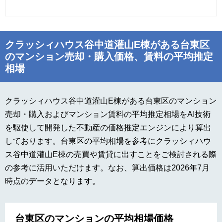
クラッシィハウス谷中道灌山E棟がある台東区
のマンション売却・購入価格、賃料の平均推定
相場
クラッシィハウス谷中道灌山E棟がある台東区のマンション
売却・購入およびマンション賃料の平均推定相場をAI技術
を駆使して開発した不動産の価格推定エンジンにより算出
しております。台東区の平均相場を参考にクラッシィハウ
ス谷中道灌山E棟の売買や賃貸に出すことをご検討される際
の参考に活用いただけます。なお、算出価格は2026年7月
時点のデータとなります。
台東区のマンションの平均相場価格