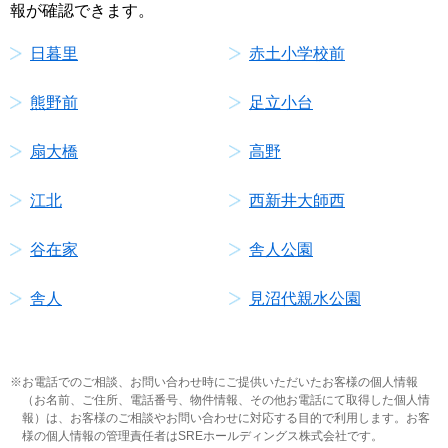
報が確認できます。
日暮里
赤土小学校前
熊野前
足立小台
扇大橋
高野
江北
西新井大師西
谷在家
舎人公園
舎人
見沼代親水公園
お電話でのご相談、お問い合わせ時にご提供いただいたお客様の個人情報
（お名前、ご住所、電話番号、物件情報、その他お電話にて取得した個人情
報）は、お客様のご相談やお問い合わせに対応する目的で利用します。お客
様の個人情報の管理責任者はSREホールディングス株式会社です。