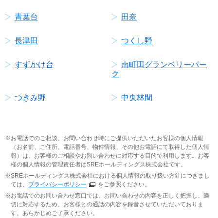
青葉台
田奈
長津田
つくし野
すずかけ台
南町田グランベリーパー
ク
つきみ野
中央林間
お電話でのご相談、お問い合わせ時にご提供いただいたお客様の個人情報
（お名前、ご住所、電話番号、物件情報、その他お電話にて取得した個人情
報）は、お客様のご相談やお問い合わせに対応する目的で利用します。お客
様の個人情報の管理責任者はSREホールディングス株式会社です。
SREホールディングス株式会社における個人情報の取り扱い方針につきまし
ては、
プライバシーポリシー
をご参照ください。
お電話でのお問い合わせ窓口では、お問い合わせの内容を正しく把握し、適
切に対応するため、お客様との通話の内容を録音させていただいておりま
す。あらかじめご了承ください。