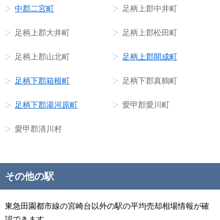
中郡二宮町
足柄上郡中井町
足柄上郡大井町
足柄上郡松田町
足柄上郡山北町
足柄上郡開成町
足柄下郡箱根町
足柄下郡真鶴町
足柄下郡湯河原町
愛甲郡愛川町
愛甲郡清川村
その他の駅
東急田園都市線の宮崎台以外の駅の平均売却相場情報が確
認できます。