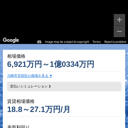
Image may be subject to copyright
Terms
Report a problem
相場価格
6,921万円～1億0334万円
川崎市宮前区の相場を見る
支払いシミュレーション
賃貸相場価格
18.8～27.1万円/月
表面利回り