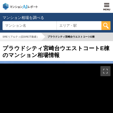
マンション相場を調べる
マンション名
エリア・駅
SREリアルティ(旧SRE不動産）
プラウドシティ宮崎台ウエストコートE棟
プラウドシティ宮崎台ウエストコートE棟
のマンション相場情報