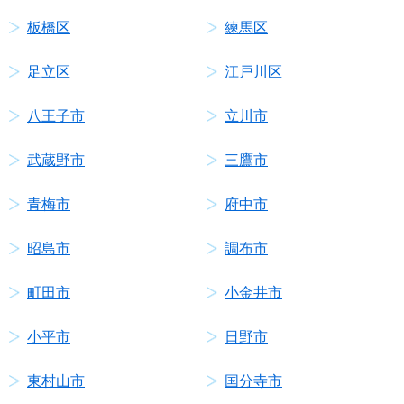
板橋区
練馬区
足立区
江戸川区
八王子市
立川市
武蔵野市
三鷹市
青梅市
府中市
昭島市
調布市
町田市
小金井市
小平市
日野市
東村山市
国分寺市