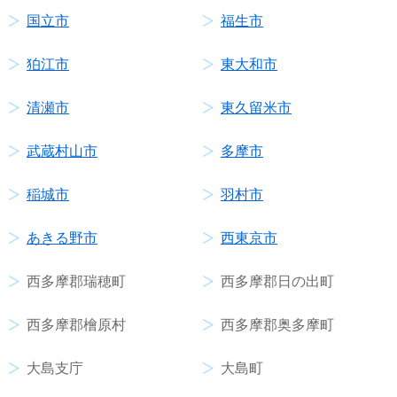
国立市
福生市
狛江市
東大和市
清瀬市
東久留米市
武蔵村山市
多摩市
稲城市
羽村市
あきる野市
西東京市
西多摩郡瑞穂町
西多摩郡日の出町
西多摩郡檜原村
西多摩郡奥多摩町
大島支庁
大島町