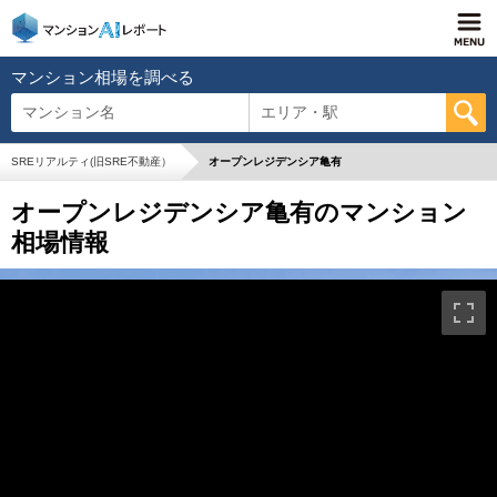
マンション相場を調べる
マンション名
エリア・駅
SREリアルティ(旧SRE不動産）
オープンレジデンシア亀有
オープンレジデンシア亀有のマンション
相場情報