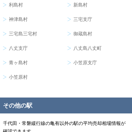
利島村
新島村
神津島村
三宅支庁
三宅島三宅村
御蔵島村
八丈支庁
八丈島八丈町
青ヶ島村
小笠原支庁
小笠原村
その他の駅
千代田・常磐緩行線の亀有以外の駅の平均売却相場情報が
確認できます。