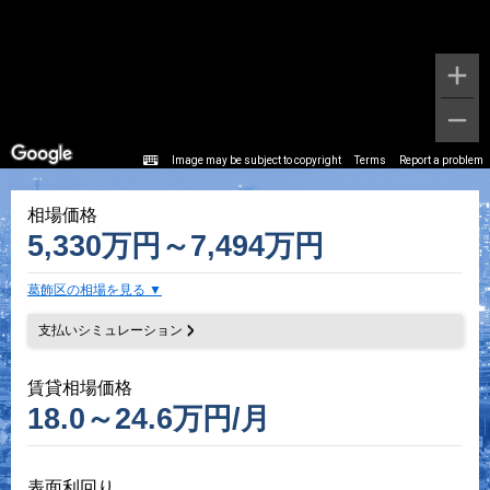
Image may be subject to copyright
Terms
Report a problem
相場価格
5,330万円～7,494万円
葛飾区の相場を見る
支払いシミュレーション
賃貸相場価格
18.0～24.6万円/月
表面利回り