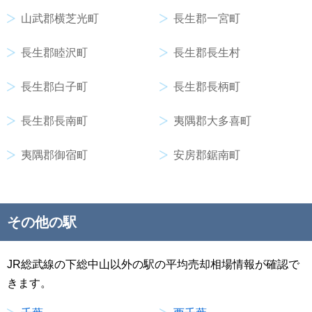
山武郡横芝光町
長生郡一宮町
長生郡睦沢町
長生郡長生村
長生郡白子町
長生郡長柄町
長生郡長南町
夷隅郡大多喜町
夷隅郡御宿町
安房郡鋸南町
その他の駅
JR総武線の下総中山以外の駅の平均売却相場情報が確認で
きます。