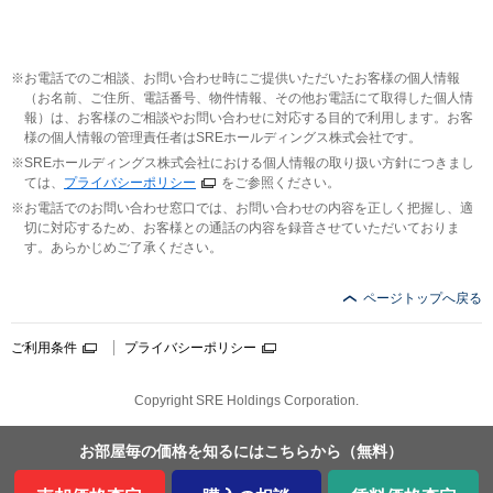
お電話でのご相談、お問い合わせ時にご提供いただいたお客様の個人情報
（お名前、ご住所、電話番号、物件情報、その他お電話にて取得した個人情
報）は、お客様のご相談やお問い合わせに対応する目的で利用します。お客
様の個人情報の管理責任者はSREホールディングス株式会社です。
SREホールディングス株式会社における個人情報の取り扱い方針につきまし
ては、
プライバシーポリシー
をご参照ください。
お電話でのお問い合わせ窓口では、お問い合わせの内容を正しく把握し、適
切に対応するため、お客様との通話の内容を録音させていただいておりま
す。あらかじめご了承ください。
ページトップへ戻る
ご利用条件
プライバシーポリシー
Copyright SRE Holdings Corporation.
お部屋毎の価格を
知るにはこちらから
（無料）