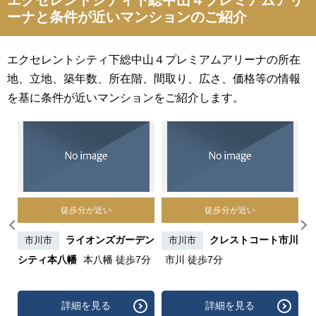
エクセレントシティ下総中山４プレミアムアリ
ーナと条件が近いマンションのご紹介
エクセレントシティ下総中山４プレミアムアリーナの所在
地、立地、築年数、所在階、間取り、広さ、価格等の情報
を基に条件が近いマンションをご紹介します。
徒歩分が近い
徒歩分が近い
行徳
ライオンズガーデン
クレストコート市川
市川市
市川市
シティ本八幡
本八幡 徒歩7分
市川 徒歩7分
川
詳細を見る
詳細を見る