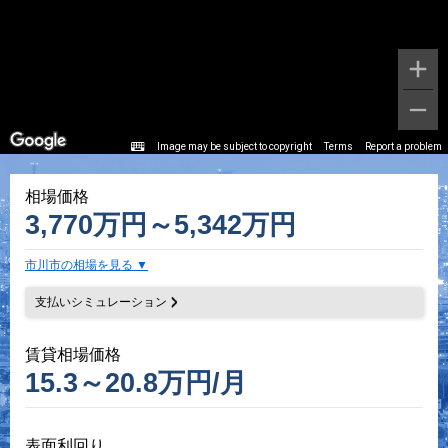
Image may be subject to copyright
Terms
Report a problem
相場価格
3,770万円～5,342万円
市川市の相場を見る
支払いシミュレーション
賃貸相場価格
15.3～20.8万円/月
表面利回り