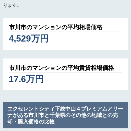
ります。
市川市のマンションの平均相場価格
4,529万円
市川市のマンションの平均賃貸相場価格
17.6万円
エクセレントシティ下総中山４プレミアムアリー
ナがある市川市と千葉県のその他の地域との売
却・購入価格の比較