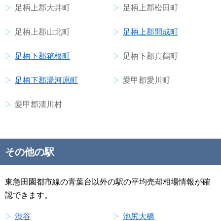
足柄上郡大井町
足柄上郡松田町
足柄上郡山北町
足柄上郡開成町
足柄下郡箱根町
足柄下郡真鶴町
足柄下郡湯河原町
愛甲郡愛川町
愛甲郡清川村
その他の駅
東急田園都市線の青葉台以外の駅の平均売却相場情報が確
認できます。
渋谷
池尻大橋