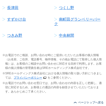
長津田
つくし野
すずかけ台
南町田グランベリーパー
ク
つきみ野
中央林間
お電話でのご相談、お問い合わせ時にご提供いただいたお客様の個人情報
（お名前、ご住所、電話番号、物件情報、その他お電話にて取得した個人情
報）は、お客様のご相談やお問い合わせに対応する目的で利用します。お客
様の個人情報の管理責任者はSREホールディングス株式会社です。
SREホールディングス株式会社における個人情報の取り扱い方針につきまし
ては、
プライバシーポリシー
をご参照ください。
お電話でのお問い合わせ窓口では、お問い合わせの内容を正しく把握し、適
切に対応するため、お客様との通話の内容を録音させていただいておりま
す。あらかじめご了承ください。
ページトップへ戻る