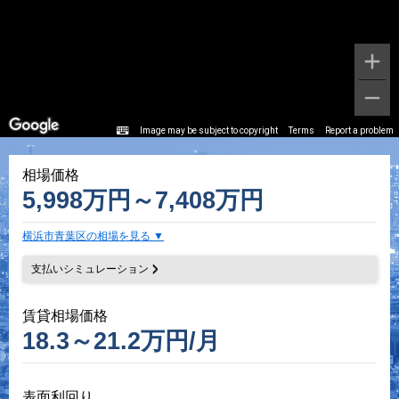
Image may be subject to copyright
Terms
Report a problem
相場価格
5,998万円～7,408万円
横浜市青葉区の相場を見る
支払いシミュレーション
賃貸相場価格
18.3～21.2万円/月
表面利回り