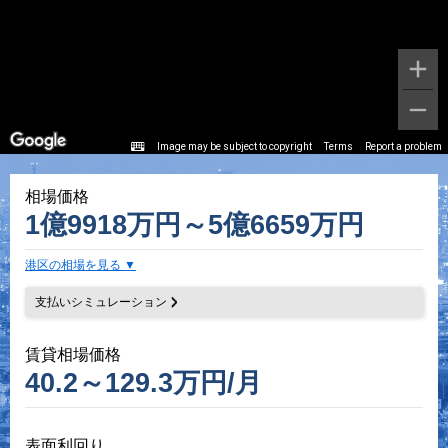
Image may be subject to copyright
Terms
Report a problem
相場価格
1億9918万円～5億6659万円
港区の相場を見る
支払いシミュレーション
賃貸相場価格
40.2～129.3万円/月
表面利回り