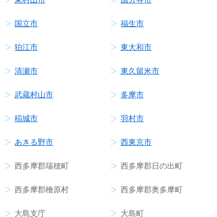
国立市
福生市
狛江市
東大和市
清瀬市
東久留米市
武蔵村山市
多摩市
稲城市
羽村市
あきる野市
西東京市
西多摩郡瑞穂町
西多摩郡日の出町
西多摩郡檜原村
西多摩郡奥多摩町
大島支庁
大島町