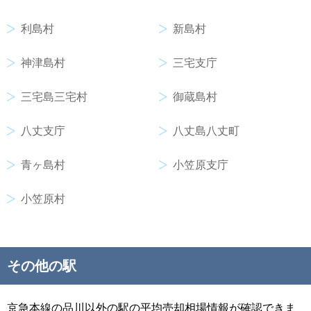
利島村
新島村
神津島村
三宅支庁
三宅島三宅村
御蔵島村
八丈支庁
八丈島八丈町
青ヶ島村
小笠原支庁
小笠原村
その他の駅
京急本線の品川以外の駅の平均売却相場情報が確認できま