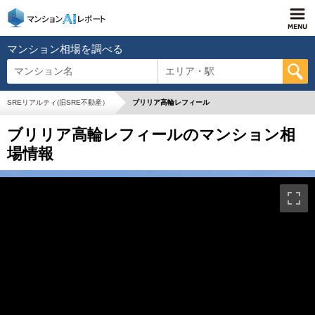
マンション相場を調べる
マンション名
エリア・駅
SREリアルティ(旧SRE不動産）
ブリリア高輪レフィール
ブリリア高輪レフィールのマンション相
場情報