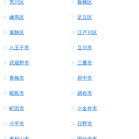
荒川区
板橋区
練馬区
足立区
葛飾区
江戸川区
八王子市
立川市
武蔵野市
三鷹市
青梅市
府中市
昭島市
調布市
町田市
小金井市
小平市
日野市
東村山市
国分寺市