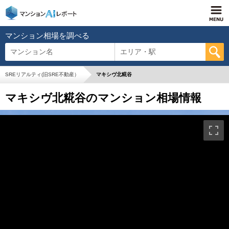
マンション相場を調べる
マンション名
エリア・駅
SREリアルティ(旧SRE不動産）
マキシヴ北糀谷
マキシヴ北糀谷のマンション相場情報