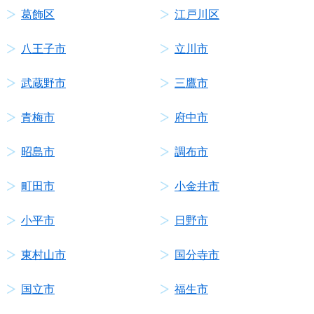
葛飾区
江戸川区
八王子市
立川市
武蔵野市
三鷹市
青梅市
府中市
昭島市
調布市
町田市
小金井市
小平市
日野市
東村山市
国分寺市
国立市
福生市