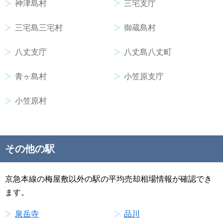
神津島村
三宅支庁
三宅島三宅村
御蔵島村
八丈支庁
八丈島八丈町
青ヶ島村
小笠原支庁
小笠原村
その他の駅
京急本線の梅屋敷以外の駅の平均売却相場情報が確認でき
ます。
泉岳寺
品川