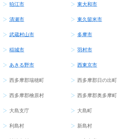
狛江市
東大和市
清瀬市
東久留米市
武蔵村山市
多摩市
稲城市
羽村市
あきる野市
西東京市
西多摩郡瑞穂町
西多摩郡日の出町
西多摩郡檜原村
西多摩郡奥多摩町
大島支庁
大島町
利島村
新島村