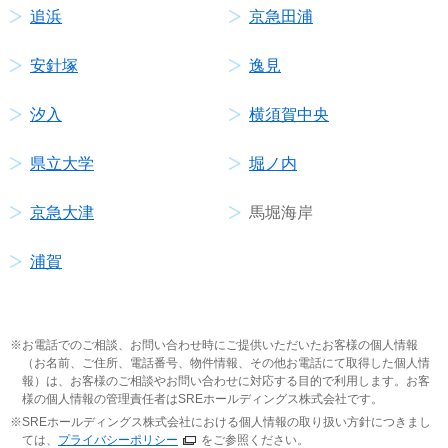
追浜
京急田浦
安針塚
逸見
汐入
横須賀中央
県立大学
堀ノ内
京急大津
馬堀海岸
浦賀
お電話でのご相談、お問い合わせ時にご提供いただいたお客様の個人情報
（お名前、ご住所、電話番号、物件情報、その他お電話にて取得した個人情
報）は、お客様のご相談やお問い合わせに対応する目的で利用します。お客
様の個人情報の管理責任者はSREホールディングス株式会社です。
SREホールディングス株式会社における個人情報の取り扱い方針につきまし
ては、
プライバシーポリシー
をご参照ください。