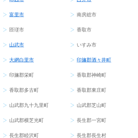
富里市
南房総市
匝瑳市
香取市
山武市
いすみ市
大網白里市
印旛郡酒々井町
印旛郡栄町
香取郡神崎町
香取郡多古町
香取郡東庄町
山武郡九十九里町
山武郡芝山町
山武郡横芝光町
長生郡一宮町
長生郡睦沢町
長生郡長生村