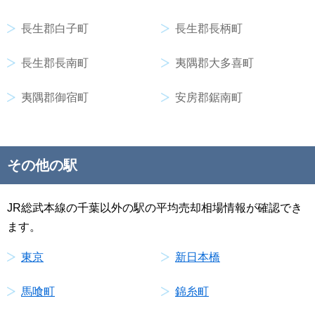
長生郡白子町
長生郡長柄町
長生郡長南町
夷隅郡大多喜町
夷隅郡御宿町
安房郡鋸南町
その他の駅
JR総武本線の千葉以外の駅の平均売却相場情報が確認でき
ます。
東京
新日本橋
馬喰町
錦糸町