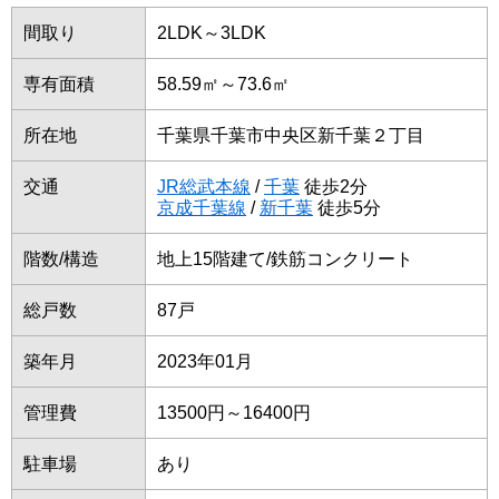
間取り
2LDK～3LDK
専有面積
58.59㎡～73.6㎡
所在地
千葉県千葉市中央区新千葉２丁目
交通
JR総武本線
/
千葉
徒歩2分
京成千葉線
/
新千葉
徒歩5分
階数/構造
地上15階建て/鉄筋コンクリート
総戸数
87戸
築年月
2023年01月
管理費
13500円～16400円
駐車場
あり