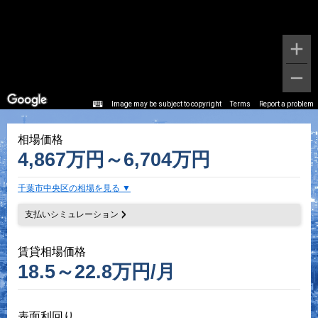
Image may be subject to copyright
Terms
Report a problem
相場価格
4,867万円～6,704万円
千葉市中央区の相場を見る
支払いシミュレーション
賃貸相場価格
18.5～22.8万円/月
表面利回り