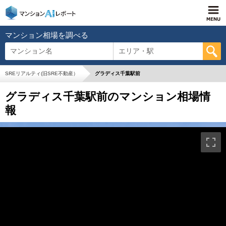
マンション相場を調べる
マンション名
エリア・駅
SREリアルティ(旧SRE不動産）
グラディス千葉駅前
グラディス千葉駅前のマンション相場情
報