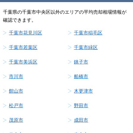
千葉県の千葉市中央区以外のエリアの平均売却相場情報が
確認できます。
千葉市花見川区
千葉市稲毛区
千葉市若葉区
千葉市緑区
千葉市美浜区
銚子市
市川市
船橋市
館山市
木更津市
松戸市
野田市
茂原市
成田市