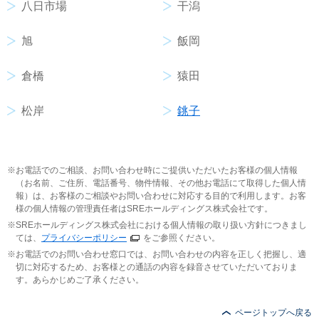
八日市場
干潟
旭
飯岡
倉橋
猿田
松岸
銚子
お電話でのご相談、お問い合わせ時にご提供いただいたお客様の個人情報
（お名前、ご住所、電話番号、物件情報、その他お電話にて取得した個人情
報）は、お客様のご相談やお問い合わせに対応する目的で利用します。お客
様の個人情報の管理責任者はSREホールディングス株式会社です。
SREホールディングス株式会社における個人情報の取り扱い方針につきまし
ては、
プライバシーポリシー
をご参照ください。
お電話でのお問い合わせ窓口では、お問い合わせの内容を正しく把握し、適
切に対応するため、お客様との通話の内容を録音させていただいておりま
す。あらかじめご了承ください。
ページトップへ戻る