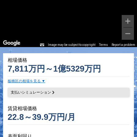
Image may be subject to copyright
Terms
Report a problem
相場価格
7,811万円～1億5329万円
板橋区の相場を見る
支払いシミュレーション
賃貸相場価格
22.8～39.9万円/月
表面利回り