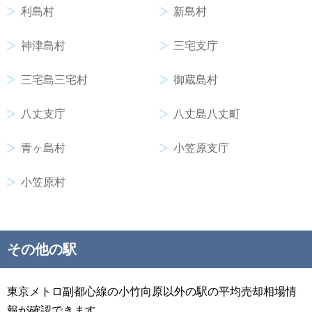
利島村
新島村
神津島村
三宅支庁
三宅島三宅村
御蔵島村
八丈支庁
八丈島八丈町
青ヶ島村
小笠原支庁
小笠原村
その他の駅
東京メトロ副都心線の小竹向原以外の駅の平均売却相場情
報が確認できます。