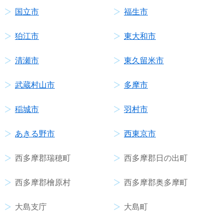
国立市
福生市
狛江市
東大和市
清瀬市
東久留米市
武蔵村山市
多摩市
稲城市
羽村市
あきる野市
西東京市
西多摩郡瑞穂町
西多摩郡日の出町
西多摩郡檜原村
西多摩郡奥多摩町
大島支庁
大島町