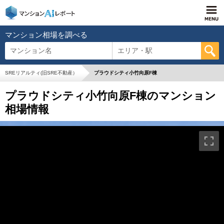
マンション相場を調べる
マンション名
エリア・駅
SREリアルティ(旧SRE不動産）
プラウドシティ小竹向原F棟
プラウドシティ小竹向原F棟のマンション
相場情報