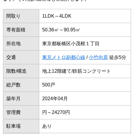
間取り
1LDK～4LDK
専有面積
50.36㎡～90.95㎡
所在地
東京都板橋区小茂根１丁目
交通
東京メトロ副都心線
/
小竹向原
徒歩5分
階数/構造
地上12階建て/鉄筋コンクリート
総戸数
500戸
築年月
2024年04月
管理費
円～24270円
駐車場
あり