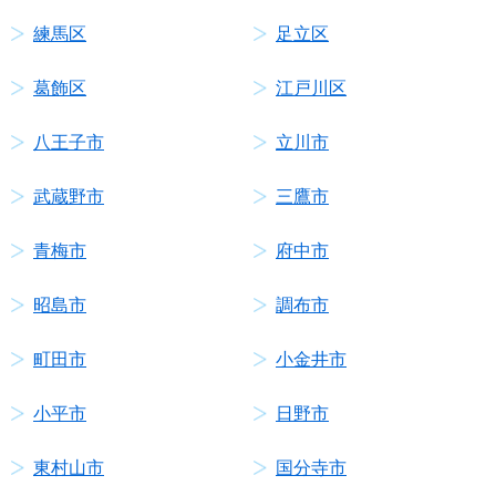
練馬区
足立区
葛飾区
江戸川区
八王子市
立川市
武蔵野市
三鷹市
青梅市
府中市
昭島市
調布市
町田市
小金井市
小平市
日野市
東村山市
国分寺市