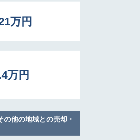
221万円
5.4万円
その他の地域との売却・