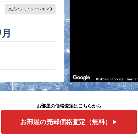
支払いシミュレーション
/月
Keyboard shortcuts
Image m
お部屋の価格査定はこちらから
お部屋の売却価格査定（無料）