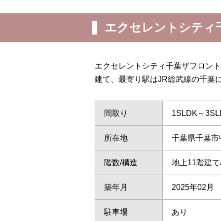
エクセレントシティ
エクセレントシティ千葉ザフロント
建て、最寄り駅はJR総武線の千葉
間取り
1SLDK～3SL
所在地
千葉県千葉市
階数/構造
地上11階建
築年月
2025年02月
駐車場
あり