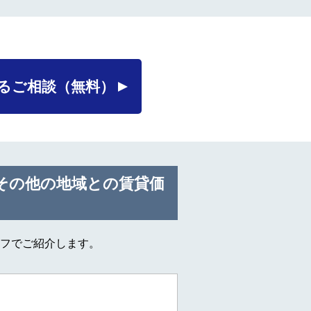
るご相談
（無料）
その他の地域との賃貸価
フでご紹介します。