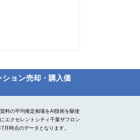
ンション売却・購入価
賃料の平均推定相場をAI技術を駆使
にエクセレントシティ千葉ザフロン
年7月時点のデータとなります。