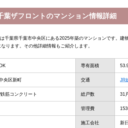
千葉ザフロントのマンション情報詳細
は千葉県千葉市中央区にある2025年築のマンションです。建
になります。その他詳細情報もご紹介します。
DK
専有面積
53
中央区新町
交通
JR
て/鉄筋コンクリート
総戸数
31
管理費
15
施工会社
新