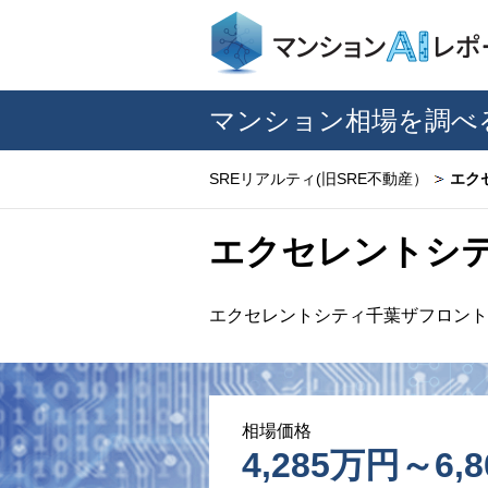
マンション相場を調べ
SREリアルティ(旧SRE不動産）
エク
エクセレントシ
エクセレントシティ千葉ザフロント
相場価格
4,285万円～6,