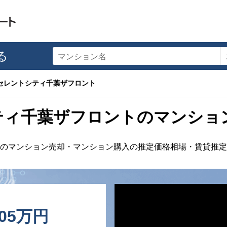
る
マンション名
セレントシティ千葉ザフロント
ティ千葉ザフロントのマンショ
のマンション売却・マンション購入の推定価格相場・賃貸推定
805万円