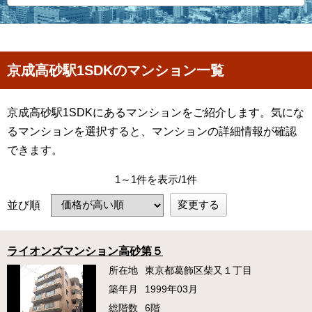
京成高砂駅1SDKのマンション一覧
京成高砂駅1SDKにあるマンションをご紹介します。気にな
るマンションを選択すると、マンションの詳細情報が確認
できます。
1～1件を表示/1件
変更する
並び順
ライオンズマンション高砂第５
所在地
東京都葛飾区柴又１丁目
築年月
1999年03月
総階数
6階