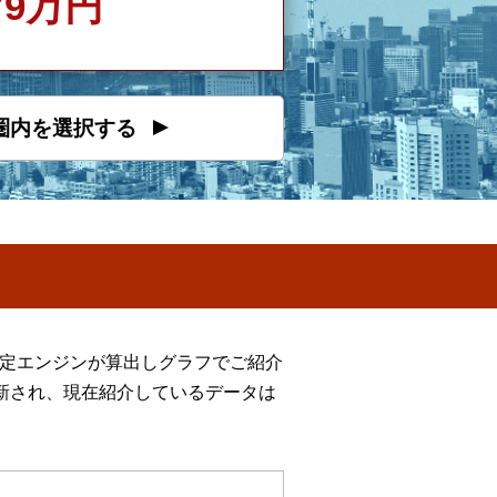
379万円
圏内を選択する
推定エンジンが算出しグラフでご紹介
新され、現在紹介しているデータは