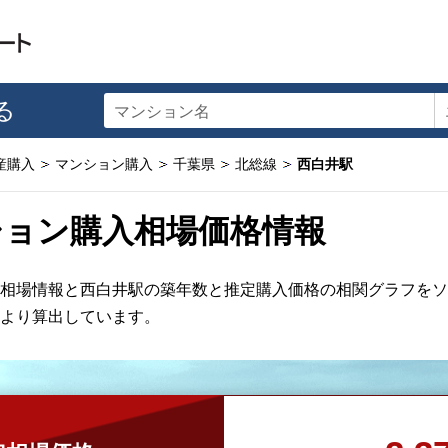
る
マンション名
産購入
マンション購入
千葉県
北総線
西白井駅
ション購入相場価格情報
相場情報と西白井駅の築年数と推定購入価格の相関グラフをソ
より算出しています。