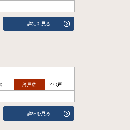
詳細を見る
階
総戸数
270戸
詳細を見る