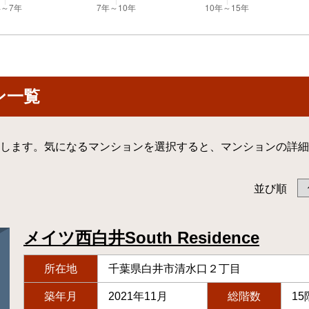
ン一覧
します。気になるマンションを選択すると、マンションの詳細
並び順
メイツ西白井South Residence
所在地
千葉県白井市清水口２丁目
築年月
2021年11月
総階数
15