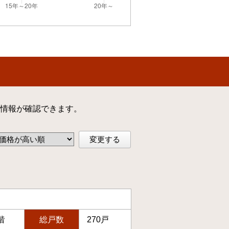
情報が確認できます。
変更する
階
総戸数
270戸