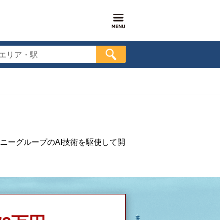
エリア・駅
ニーグループのAI技術を駆使して開