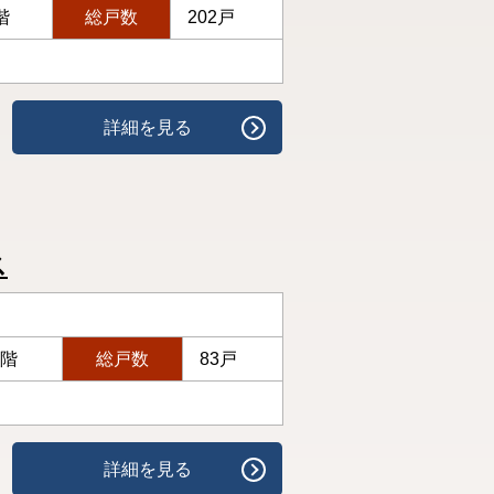
階
総戸数
202戸
詳細を見る
ス
3階
総戸数
83戸
詳細を見る