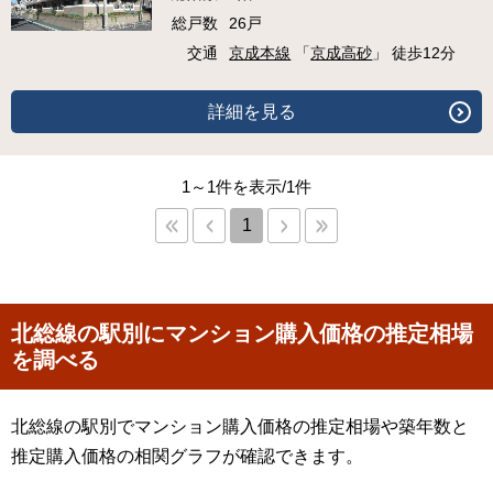
総戸数
26戸
交通
京成本線
「
京成高砂
」 徒歩12分
詳細を見る
1～1件を表示/1件
1
北総線の駅別にマンション購入価格の推定相場
を調べる
北総線の駅別でマンション購入価格の推定相場や築年数と
推定購入価格の相関グラフが確認できます。