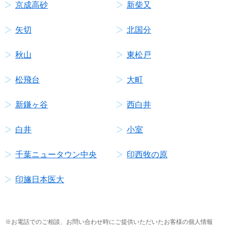
京成高砂
新柴又
矢切
北国分
秋山
東松戸
松飛台
大町
新鎌ヶ谷
西白井
白井
小室
千葉ニュータウン中央
印西牧の原
印旛日本医大
お電話でのご相談、お問い合わせ時にご提供いただいたお客様の個人情報