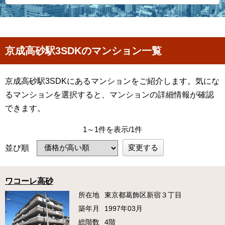
京成高砂駅3SDKのマンション一覧
京成高砂駅3SDKにあるマンションをご紹介します。気にな
るマンションを選択すると、マンションの詳細情報が確認
できます。
1～1件を表示/1件
変更する
並び順
ワコーレ高砂
所在地
東京都葛飾区新宿３丁目
築年月
1997年03月
総階数
4階