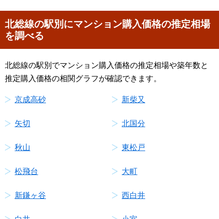
北総線の駅別にマンション購入価格の推定相場
を調べる
北総線の駅別でマンション購入価格の推定相場や築年数と
推定購入価格の相関グラフが確認できます。
京成高砂
新柴又
矢切
北国分
秋山
東松戸
松飛台
大町
新鎌ヶ谷
西白井