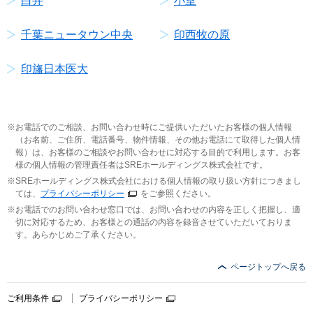
白井
小室
千葉ニュータウン中央
印西牧の原
印旛日本医大
お電話でのご相談、お問い合わせ時にご提供いただいたお客様の個人情報
（お名前、ご住所、電話番号、物件情報、その他お電話にて取得した個人情
報）は、お客様のご相談やお問い合わせに対応する目的で利用します。お客
様の個人情報の管理責任者はSREホールディングス株式会社です。
SREホールディングス株式会社における個人情報の取り扱い方針につきまし
ては、
プライバシーポリシー
をご参照ください。
お電話でのお問い合わせ窓口では、お問い合わせの内容を正しく把握し、適
切に対応するため、お客様との通話の内容を録音させていただいておりま
す。あらかじめご了承ください。
ページトップへ戻る
ご利用条件
プライバシーポリシー