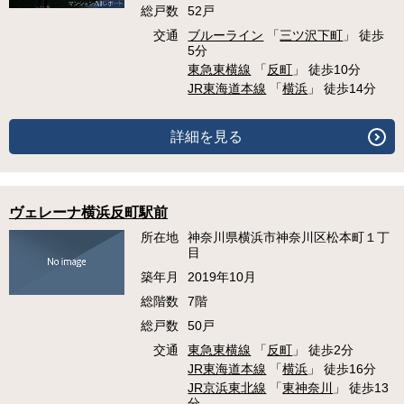
総戸数
52戸
交通
ブルーライン
「
三ツ沢下町
」 徒歩
5分
東急東横線
「
反町
」 徒歩10分
JR東海道本線
「
横浜
」 徒歩14分
詳細を見る
ヴェレーナ横浜反町駅前
所在地
神奈川県横浜市神奈川区松本町１丁
目
築年月
2019年10月
総階数
7階
総戸数
50戸
交通
東急東横線
「
反町
」 徒歩2分
JR東海道本線
「
横浜
」 徒歩16分
JR京浜東北線
「
東神奈川
」 徒歩13
分