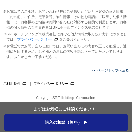
お電話でのご相談、お問い合わせ時にご提供いただいたお客様の個人情報
（お名前、ご住所、電話番号、物件情報、その他お電話にて取得した個人情
報）は、お客様のご相談やお問い合わせに対応する目的で利用します。お客
様の個人情報の管理責任者はSREホールディングス株式会社です。
SREホールディングス株式会社における個人情報の取り扱い方針につきまし
ては、
プライバシーポリシー
をご参照ください。
お電話でのお問い合わせ窓口では、お問い合わせの内容を正しく把握し、適
切に対応するため、お客様との通話の内容を録音させていただいておりま
す。あらかじめご了承ください。
ページトップへ戻る
ご利用条件
プライバシーポリシー
Copyright SRE Holdings Corporation.
まずはお気軽に
ご相談ください！
購入の相談（無料）