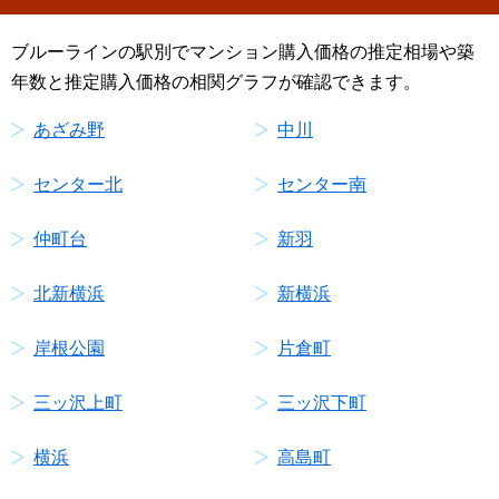
ブルーラインの駅別でマンション購入価格の推定相場や築
年数と推定購入価格の相関グラフが確認できます。
あざみ野
中川
センター北
センター南
仲町台
新羽
北新横浜
新横浜
岸根公園
片倉町
三ッ沢上町
三ッ沢下町
横浜
高島町