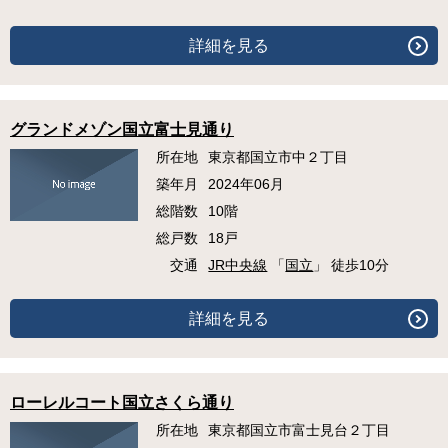
詳細を見る
グランドメゾン国立富士見通り
所在地
東京都国立市中２丁目
築年月
2024年06月
総階数
10階
総戸数
18戸
交通
JR中央線
「
国立
」 徒歩10分
詳細を見る
ローレルコート国立さくら通り
所在地
東京都国立市富士見台２丁目