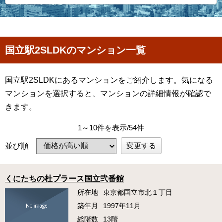
国立駅2SLDKのマンション一覧
国立駅2SLDKにあるマンションをご紹介します。気になる
マンションを選択すると、マンションの詳細情報が確認で
きます。
1～10件を表示/54件
変更する
並び順
くにたちの杜プラース国立弐番館
所在地
東京都国立市北１丁目
築年月
1997年11月
総階数
13階