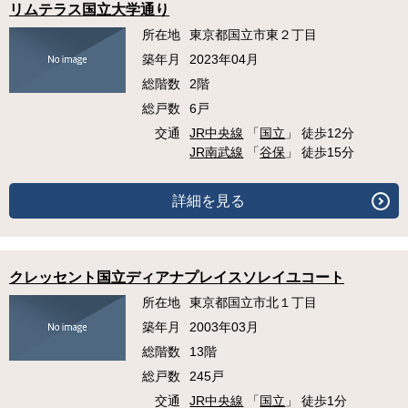
リムテラス国立大学通り
所在地
東京都国立市東２丁目
築年月
2023年04月
総階数
2階
総戸数
6戸
交通
JR中央線
「
国立
」 徒歩12分
JR南武線
「
谷保
」 徒歩15分
詳細を見る
クレッセント国立ディアナプレイスソレイユコート
所在地
東京都国立市北１丁目
築年月
2003年03月
総階数
13階
総戸数
245戸
交通
JR中央線
「
国立
」 徒歩1分