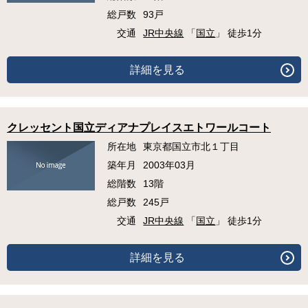
総戸数
93戸
交通
JR中央線
「
国立
」 徒歩1分
詳細を見る
クレッセント国立ディアナプレイスエトワールコート
所在地
東京都国立市北１丁目
築年月
2003年03月
総階数
13階
総戸数
245戸
交通
JR中央線
「
国立
」 徒歩1分
詳細を見る