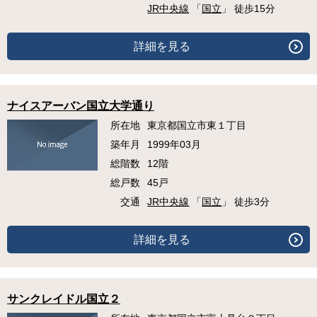
JR中央線
「
国立
」 徒歩15分
詳細を見る
ナイスアーバン国立大学通り
所在地
東京都国立市東１丁目
築年月
1999年03月
総階数
12階
総戸数
45戸
交通
JR中央線
「
国立
」 徒歩3分
詳細を見る
サンクレイドル国立２