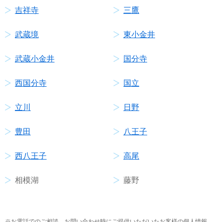
吉祥寺
三鷹
武蔵境
東小金井
武蔵小金井
国分寺
西国分寺
国立
立川
日野
豊田
八王子
西八王子
高尾
相模湖
藤野
お電話でのご相談、お問い合わせ時にご提供いただいたお客様の個人情報