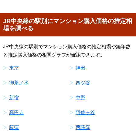
JR中央線の駅別にマンション購入価格の推定相
場を調べる
JR中央線の駅別でマンション購入価格の推定相場や築年数
と推定購入価格の相関グラフが確認できます。
東京
神田
御茶ノ水
四ツ谷
新宿
中野
高円寺
阿佐ヶ谷
荻窪
西荻窪