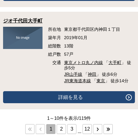
ジオ千代田大手町
所在地
東京都千代田区内神田１丁目
築年月
2019年01月
総階数
13階
総戸数
57戸
交通
東京メトロ丸ノ内線
「
大手町
」 徒
歩5分
JR山手線
「
神田
」 徒歩6分
JR東海道本線
「
東京
」 徒歩14分
詳細を見る
1～10件を表示/119件
1
2
3
12
...