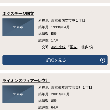
ネクステージ国立
所在地
東京都国立市中１丁目
築年月
1999年04月
総階数
5階
総戸数
17戸
交通
JR中央線
「
国立
」 徒歩7分
詳細を見る
ライオンズヴィアーレ立川
所在地
東京都立川市若葉町１丁目
築年月
2001年06月
総階数
8階
総戸数
64戸