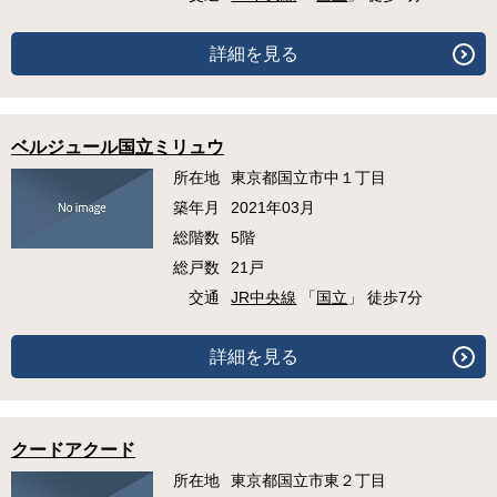
詳細を見る
ベルジュール国立ミリュウ
所在地
東京都国立市中１丁目
築年月
2021年03月
総階数
5階
総戸数
21戸
交通
JR中央線
「
国立
」 徒歩7分
詳細を見る
クードアクード
所在地
東京都国立市東２丁目