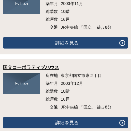
築年月
2003年11月
総階数
10階
総戸数
16戸
交通
JR中央線
「
国立
」 徒歩8分
詳細を見る
国立コーポラティブハウス
所在地
東京都国立市東２丁目
築年月
2003年12月
総階数
10階
総戸数
16戸
交通
JR中央線
「
国立
」 徒歩8分
詳細を見る