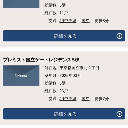
総階数
5階
総戸数
11戸
交通
JR中央線
「
国立
」 徒歩8分
詳細を見る
プレミスト国立ゲートレジデンスB棟
所在地
東京都国立市北２丁目
築年月
2025年03月
総階数
3階
総戸数
26戸
交通
JR中央線
「
国立
」 徒歩7分
詳細を見る