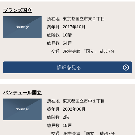
ブランズ国立
所在地
東京都国立市東２丁目
築年月
2017年10月
総階数
10階
総戸数
54戸
交通
JR中央線
「
国立
」 徒歩7分
詳細を見る
パンテュール国立
所在地
東京都国立市中１丁目
築年月
2002年06月
総階数
2階
総戸数
15戸
交通
JR中央線
「
国立
」 徒歩7分