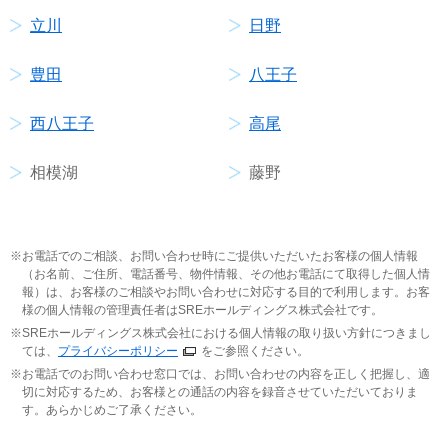
立川
日野
豊田
八王子
西八王子
高尾
相模湖
藤野
お電話でのご相談、お問い合わせ時にご提供いただいたお客様の個人情報
（お名前、ご住所、電話番号、物件情報、その他お電話にて取得した個人情
報）は、お客様のご相談やお問い合わせに対応する目的で利用します。お客
様の個人情報の管理責任者はSREホールディングス株式会社です。
SREホールディングス株式会社における個人情報の取り扱い方針につきまし
ては、
プライバシーポリシー
をご参照ください。
お電話でのお問い合わせ窓口では、お問い合わせの内容を正しく把握し、適
切に対応するため、お客様との通話の内容を録音させていただいておりま
す。あらかじめご了承ください。