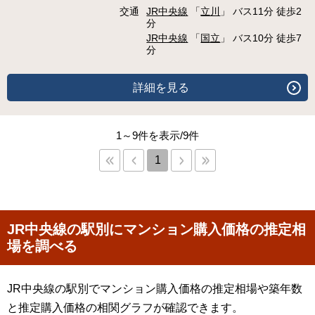
交通
JR中央線
「
立川
」 バス11分 徒歩2
分
JR中央線
「
国立
」 バス10分 徒歩7
分
詳細を見る
1～9件を表示/9件
1
JR中央線の駅別にマンション購入価格の推定相
場を調べる
JR中央線の駅別でマンション購入価格の推定相場や築年数
と推定購入価格の相関グラフが確認できます。