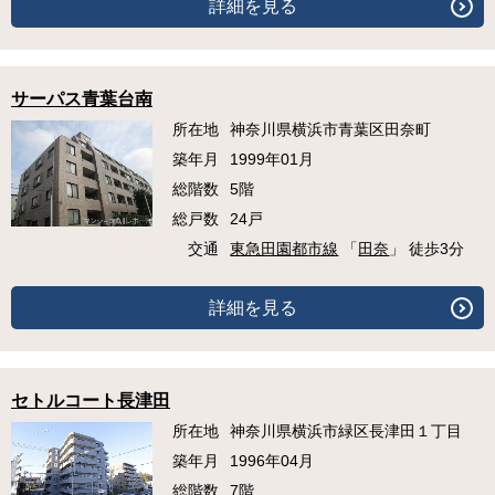
詳細を見る
サーパス青葉台南
所在地
神奈川県横浜市青葉区田奈町
築年月
1999年01月
総階数
5階
総戸数
24戸
交通
東急田園都市線
「
田奈
」 徒歩3分
詳細を見る
セトルコート長津田
所在地
神奈川県横浜市緑区長津田１丁目
築年月
1996年04月
総階数
7階