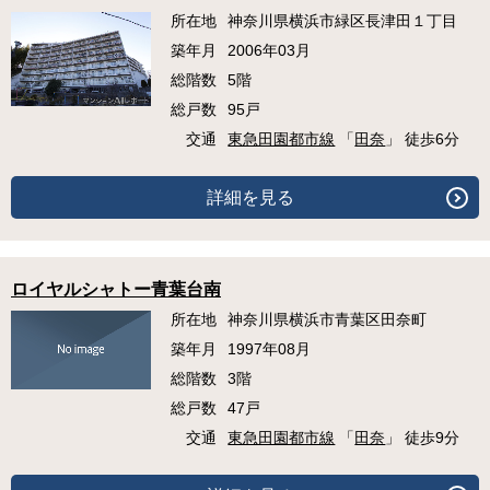
所在地
神奈川県横浜市緑区長津田１丁目
築年月
2006年03月
総階数
5階
総戸数
95戸
交通
東急田園都市線
「
田奈
」 徒歩6分
詳細を見る
ロイヤルシャトー青葉台南
所在地
神奈川県横浜市青葉区田奈町
築年月
1997年08月
総階数
3階
総戸数
47戸
交通
東急田園都市線
「
田奈
」 徒歩9分