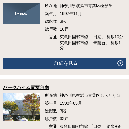
所在地
神奈川県横浜市青葉区榎が丘
築年月
1997年11月
総階数
3階
総戸数
16戸
交通
東急田園都市線
「
田奈
」 徒歩10分
東急田園都市線
「
青葉台
」 徒歩11
分
詳細を見る
パークハイム青葉台南
所在地
神奈川県横浜市青葉区しらとり台
築年月
1998年03月
総階数
3階
総戸数
32戸
交通
東急田園都市線
「
田奈
」 徒歩9分