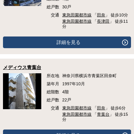
総戸数
30戸
交通
東急田園都市線
「
田奈
」 徒歩10分
東急田園都市線
「
長津田
」 徒歩11
分
詳細を見る
メディウス青葉台
所在地
神奈川県横浜市青葉区田奈町
築年月
1997年10月
総階数
4階
総戸数
22戸
交通
東急田園都市線
「
田奈
」 徒歩6分
東急田園都市線
「
青葉台
」 徒歩15
分