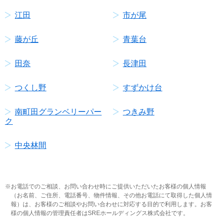
江田
市が尾
藤が丘
青葉台
田奈
長津田
つくし野
すずかけ台
南町田グランベリーパー
つきみ野
ク
中央林間
お電話でのご相談、お問い合わせ時にご提供いただいたお客様の個人情報
（お名前、ご住所、電話番号、物件情報、その他お電話にて取得した個人情
報）は、お客様のご相談やお問い合わせに対応する目的で利用します。お客
様の個人情報の管理責任者はSREホールディングス株式会社です。