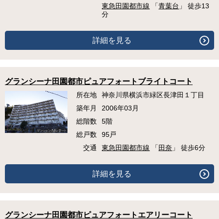
東急田園都市線
「
青葉台
」 徒歩13
分
詳細を見る
グランシーナ田園都市ピュアフォートブライトコート
所在地
神奈川県横浜市緑区長津田１丁目
築年月
2006年03月
総階数
5階
総戸数
95戸
交通
東急田園都市線
「
田奈
」 徒歩6分
詳細を見る
グランシーナ田園都市ピュアフォートエアリーコート