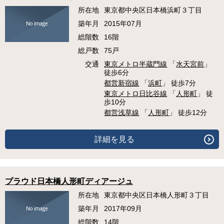
所在地
東京都中央区日本橋浜町３丁目
築年月
2015年07月
総階数
16階
総戸数
75戸
交通
東京メトロ半蔵門線
「
水天宮前
」
徒歩6分
都営新宿線
「
浜町
」 徒歩7分
東京メトロ日比谷線
「
人形町
」 徒
歩10分
都営浅草線
「
人形町
」 徒歩12分
詳細を見る
プラウド日本橋人形町ディアージュ
所在地
東京都中央区日本橋人形町３丁目
築年月
2017年09月
総階数
14階