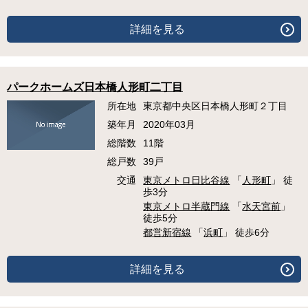
詳細を見る
パークホームズ日本橋人形町二丁目
所在地
東京都中央区日本橋人形町２丁目
築年月
2020年03月
総階数
11階
総戸数
39戸
交通
東京メトロ日比谷線
「
人形町
」 徒
歩3分
東京メトロ半蔵門線
「
水天宮前
」
徒歩5分
都営新宿線
「
浜町
」 徒歩6分
詳細を見る